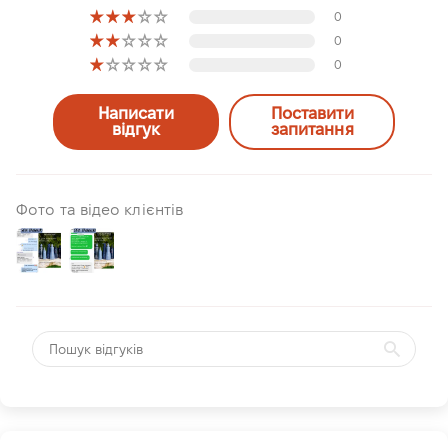
0
0
0
Написати
Поставити
відгук
запитання
Фото та відео клієнтів