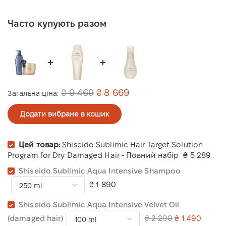
Часто купують разом
₴ 9 469
₴ 8 669
Загальна ціна:
Додати вибране в кошик
Цей товар:
Shiseido Sublimic Hair Target Solution
Program for Dry Damaged Hair - Повний набір
₴ 5 289
Shiseido Sublimic Aqua Intensive Shampoo
₴ 1 890
Shiseido Sublimic Aqua Intensive Velvet Oil
(damaged hair)
₴ 2 290
₴ 1 490