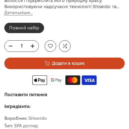
волосся і підкреслить його природну красу.
Використовуючи надсучасні технології Shiseido та...
Детальніше...
Повний набір
Додати в кошик
Поставити питання
Інгредієнти:
Виробник:
Shiseido
Тип:
SPA догляд