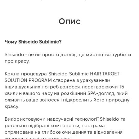
Опис
Чому Shiseido Sublimic?
Shiseido - це не просто догляд, це мистецтво турботи
про красу.
Кожна процедура Shiseido Sublimic HAIR TARGET
SOLUTION PROGRAM створена з урахуванням
індивідуальних потреб волосся, перетворюючи 15
хвилин вашого часу на розкішний SPA-догляд, який
оживить ваше волосся і підкреслить його природну
красу.
Використовуючи надсучасні технології Shiseido та
ретельно підібрані компоненти, програма
спрямована на глибоке очищення та відновлення
волосся на клітинному рівні.