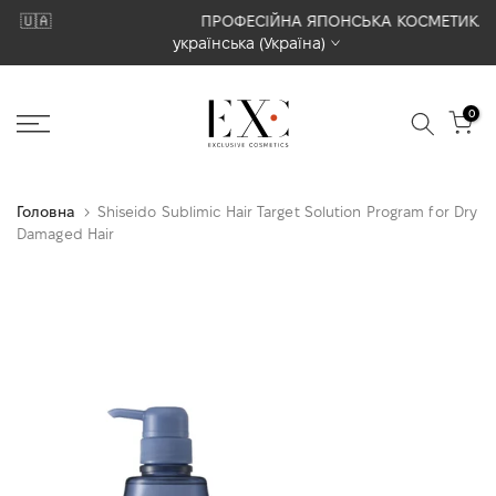
Перейти
ПРОФЕСІЙНА ЯПОНСЬКА КОСМЕТИКА
українська (Україна)
до
вмісту
0
Головна
Shiseido Sublimic Hair Target Solution Program for Dry
Damaged Hair