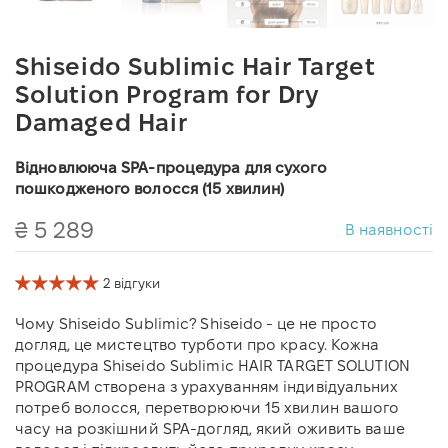
Shiseido Sublimic Hair Target
Solution Program for Dry
Damaged Hair
Відновлююча SPA-процедура для сухого
пошкодженого волосся (15 хвилин)
₴ 5 289
В наявності
2 відгуки
Чому Shiseido Sublimic? Shiseido - це не просто
догляд, це мистецтво турботи про красу. Кожна
процедура Shiseido Sublimic HAIR TARGET SOLUTION
PROGRAM створена з урахуванням індивідуальних
потреб волосся, перетворюючи 15 хвилин вашого
часу на розкішний SPA-догляд, який оживить ваше