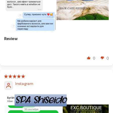
Review
⠀
0
0
Instagram