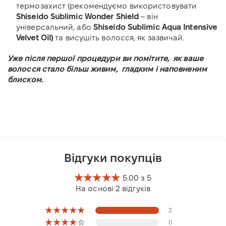
термозахист (рекомендуємо використовувати
Shiseido Sublimic Wonder Shield
– він
універсальний, або
Shiseido Sublimic Aqua Intensive
Velvet Oil)
та висушіть волосся, як зазвичай.
Уже після першої процедури ви помітите, як ваше
волосся стало більш живим, гладким і наповненим
блиском.
Відгуки покупців
5.00 з 5
На основі 2 відгуків
2
0