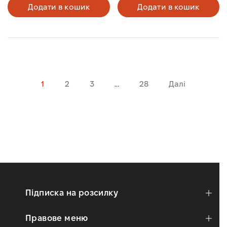
Додати в кошик
Додати в кошик
1
2
3
…
28
Далі
Підписка на розсилку
Правове меню