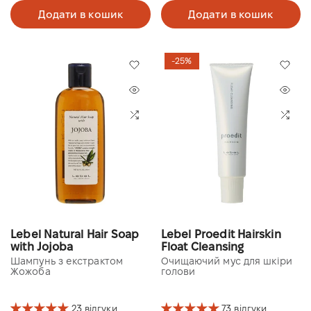
Додати в кошик
Додати в кошик
-25%
Lebel Natural Hair Soap
Lebel Proedit Hairskin
with Jojoba
Float Cleansing
Шампунь з екстрактом
Очищаючий мус для шкіри
Жожоба
голови
23 відгуки
73 відгуки