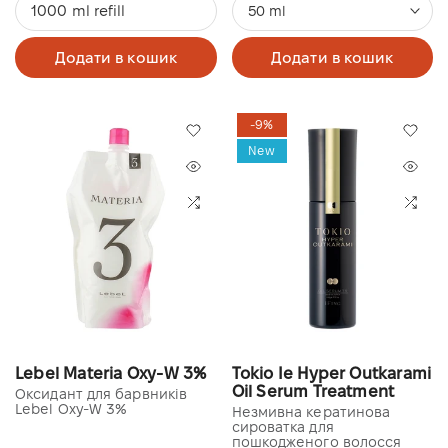
1000 ml refill
50 ml
Додати в кошик
Додати в кошик
-9%
New
Lebel Materia Oxy-W 3%
Tokio Ie Hyper Outkarami
Oil Serum Treatment
Оксидант для барвників
Lebel Oxy-W 3%
Незмивна кератинова
сироватка для
пошкодженого волосся