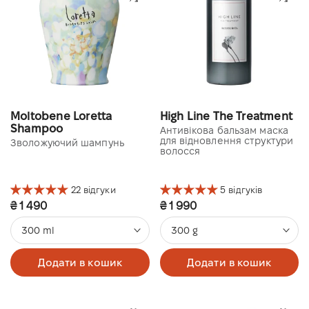
Moltobene Loretta
High Line The Treatment
Shampoo
Антивікова бальзам маска
для відновлення структури
Зволожуючий шампунь
волосся
22 відгуки
5 відгуків
₴ 1 490
₴ 1 990
300 ml
300 g
Додати в кошик
Додати в кошик