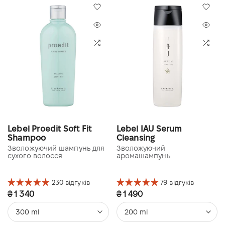
Lebel Proedit Soft Fit
Lebel IAU Serum
Shampoo
Cleansing
Зволожуючий шампунь для
Зволожуючий
сухого волосся
аромашампунь
230 відгуків
79 відгуків
₴ 1 340
₴ 1 490
300 ml
200 ml