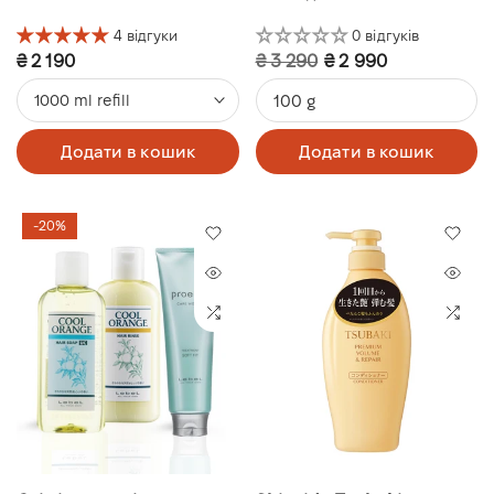
4 відгуки
0 відгуків
₴ 2 190
₴ 3 290
₴ 2 990
100 g
1000 ml refill
Додати в кошик
Додати в кошик
-20%