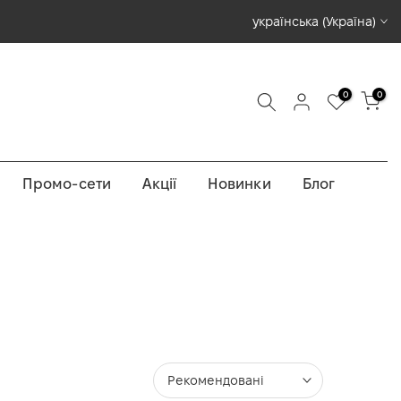
ПАРТНЕРСТВО ТА ПІДТРИМКА В УКРАЇНІ 🇺🇦
українська (Україна)
0
0
Промо-сети
Акції
Новинки
Блог
Рекомендовані