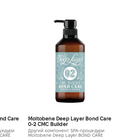
nd Care
Moltobene Deep Layer Bond Care
0-2 CMC Builder
цедури
Другий компонент SPA-процедури
 CARE
Moltobene Deep Layer BOND CARE