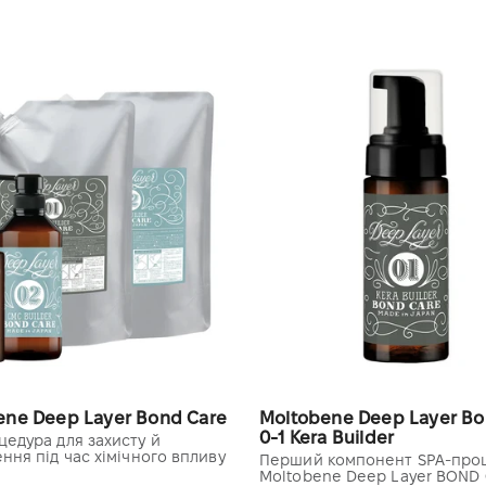
ene Deep Layer Bond Care
Moltobene Deep Layer Bo
0-1 Kera Builder
цедура для захисту й
ння під час хімічного впливу
Перший компонент SPA-про
Moltobene Deep Layer BOND