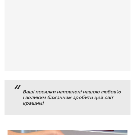
Ваші посилки наповнені нашою любов'ю
і великим бажанням зробити цей світ
кращим!