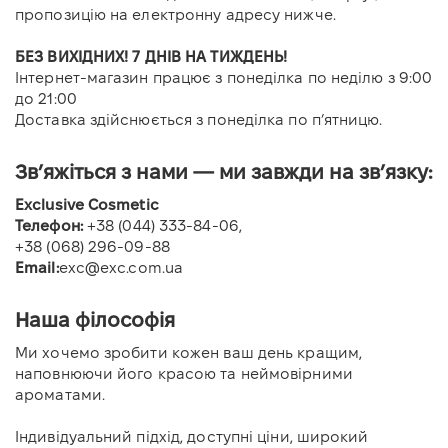
пропозицію на електронну адресу нижче.
БЕЗ ВИХІДНИХ! 7 ДНІВ НА ТИЖДЕНЬ!
Інтернет-магазин працює з понеділка по неділю з 9:00
до 21:00
Доставка здійснюється з понеділка по п’ятницю.
Зв’яжіться з нами — ми завжди на зв’язку:
Exclusive Сosmetic
Телефон:
+38 (044) 333-84-06,
+38 (068) 296-09-88
Email:
exc@exc.com.ua
Наша філософія
Ми хочемо зробити кожен ваш день кращим,
наповнюючи його красою та неймовірними
ароматами.
Індивідуальний підхід, доступні ціни, широкий