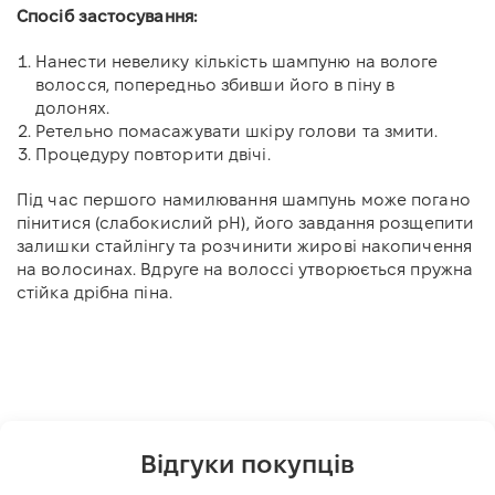
Спосіб застосування:
Нанести невелику кількість шампуню на вологе
волосся, попередньо збивши його в піну в
долонях.
Ретельно помасажувати шкіру голови та змити.
Процедуру повторити двічі.
Під час першого намилювання шампунь може погано
пінитися (слабокислий pH), його завдання розщепити
залишки стайлінгу та розчинити жирові накопичення
на волосинах. Вдруге на волоссі утворюється пружна
стійка дрібна піна.
Відгуки покупців