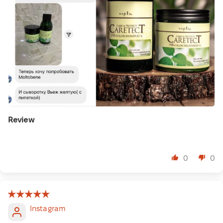
Review
⠀
0
0
Instagram