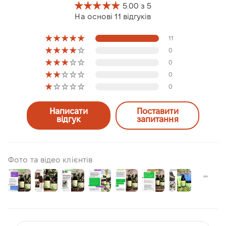
5.00 з 5
На основі 11 відгуків
11
0
0
0
0
Написати
Поставити
відгук
запитання
Фото та відео клієнтів