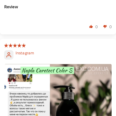
Review
⠀
0
0
Instagram