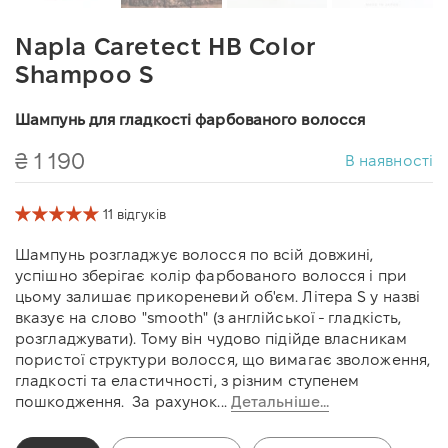
Napla Caretect HB Color
Shampoo S
Шампунь для гладкості фарбованого волосся
₴ 1 190
В наявності
11 відгуків
Шампунь розгладжує волосся по всій довжині,
успішно зберігає колір фарбованого волосся і при
цьому залишає прикореневий об'єм. Літера S у назві
вказує на слово "smooth" (з англійської - гладкість,
розгладжувати). Тому він чудово підійде власникам
пористої структури волосся, що вимагає зволоження,
гладкості та еластичності, з різним ступенем
пошкодження. За рахунок...
Детальніше...