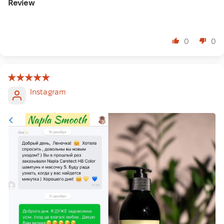
Review
⠀
0
0
Instagram