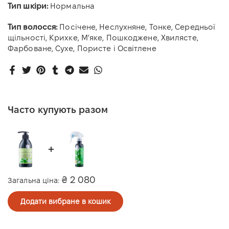
Тип шкіри:
Нормальна
Тип волосся:
Посічене, Неслухняне, Тонке, Середньої
щільності, Крихке, М'якe, Пошкоджене, Хвилясте,
Фарбоване, Сухе, Пористе і Освітлене
Часто купують разом
₴ 2 080
Загальна ціна:
Додати вибране в кошик