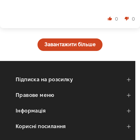
⠀
0
0
Завантажити більше
Підписка на розсилку
Правове меню
Інформація
Корисні посилання