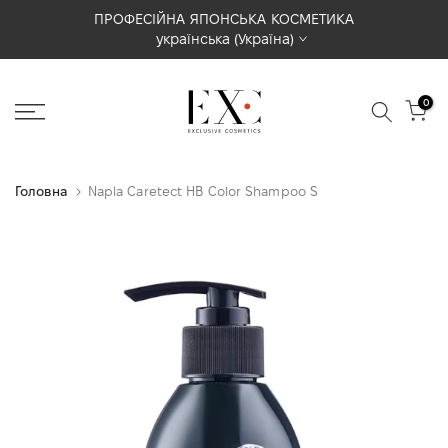
Перейти
ПРОФЕСІЙНА ЯПОНСЬКА КОСМЕТИКА
українська (Україна)
до
вмісту
0
Головна
Napla Caretect HB Color Shampoo S