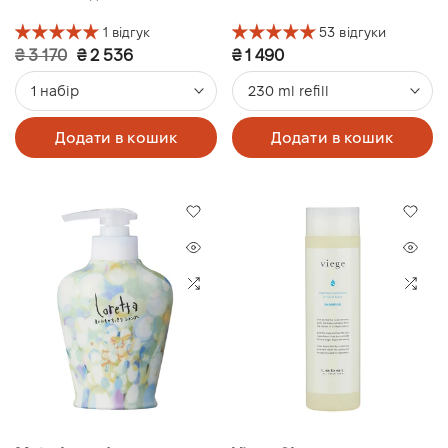
1 відгук
53 відгуки
₴ 3 170
₴ 2 536
₴ 1 490
1 набір
230 ml refill
Додати в кошик
Додати в кошик