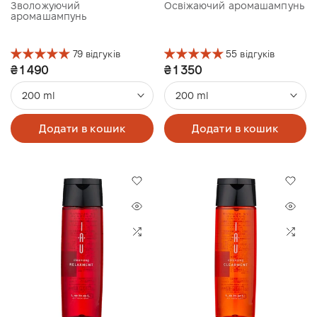
Зволожуючий
Освіжаючий аромашампунь
аромашампунь
79 відгуків
55 відгуків
₴ 1 490
₴ 1 350
200 ml
200 ml
Додати в кошик
Додати в кошик