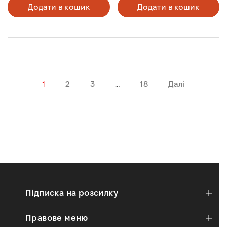
Додати в кошик
Додати в кошик
1
2
3
…
18
Далі
Підписка на розсилку
Правове меню