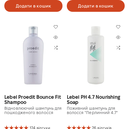
Додати в кошик
Додати в кошик
Lebel Proedit Bounce Fit
Lebel PH 4.7 Nourishing
Shampoo
Soap
Відновлюючий шампунь для
Поживний шампунь для
пошкодженого волосся
волосся "Перлинний 4.7"
124 відгуки
26 відгуків