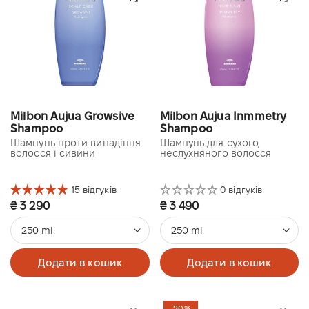
Milbon Aujua Growsive
Milbon Aujua Inmmetry
Shampoo
Shampoo
Шампунь проти випадіння
Шампунь для сухого,
волосся і сивини
неслухняного волосся
15 відгуків
0 відгуків
₴ 3 290
₴ 3 490
250 ml
250 ml
Додати в кошик
Додати в кошик
-20%