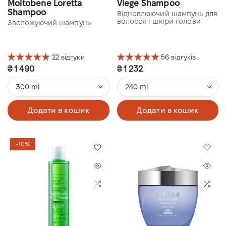
Moltobene Loretta
Viege Shampoo
Shampoo
Відновлюючий шампунь для
волосся і шкіри голови
Зволожуючий шампунь
22 відгуки
56 відгуків
₴ 1 490
₴ 1 232
300 ml
240 ml
Додати в кошик
Додати в кошик
-10%