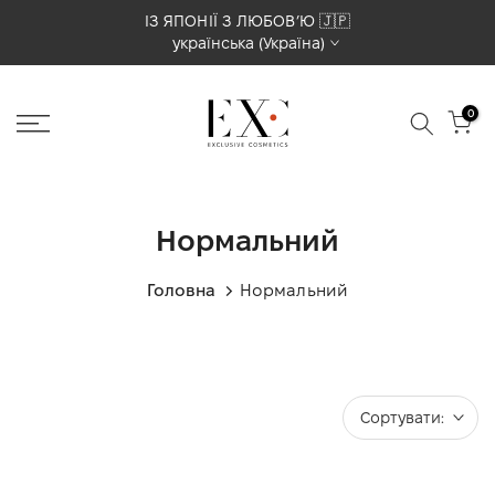
Перейти
ІЗ ЯПОНІЇ З ЛЮБОВʼЮ 🇯🇵
українська (Україна)
до
вмісту
0
Нормальний
Головна
Нормальний
Сортувати: