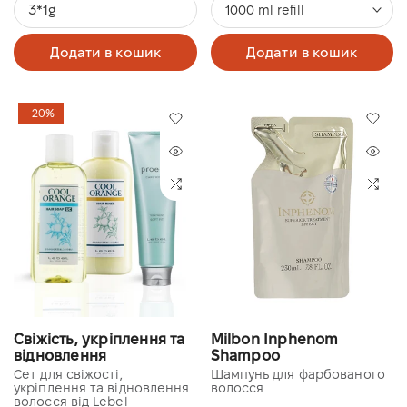
3*1g
1000 ml refill
Додати в кошик
Додати в кошик
-20%
Свіжість, укріплення та
Milbon Inphenom
відновлення
Shampoo
Сет для свіжості,
Шампунь для фарбованого
укріплення та відновлення
волосся
волосся від Lebel