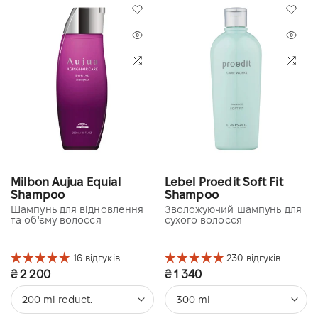
Milbon Aujua Equial
Lebel Proedit Soft Fit
Shampoo
Shampoo
Шампунь для відновлення
Зволожуючий шампунь для
та об'єму волосся
сухого волосся
16 відгуків
230 відгуків
₴ 2 200
₴ 1 340
200 ml reduct.
300 ml