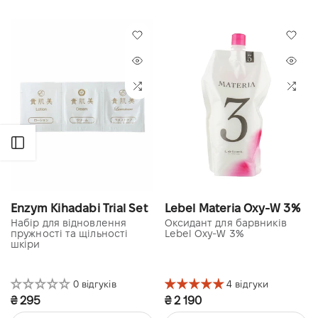
Відкрити бічну панель
Enzym Kihadabi Trial Set
Lebel Materia Oxy-W 3%
Набір для відновлення
Оксидант для барвників
пружності та щільності
Lebel Oxy-W 3%
шкіри
0 відгуків
4 відгуки
₴ 295
₴ 2 190