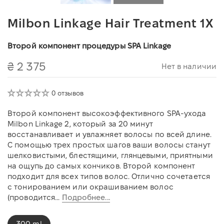
Milbon Linkage Hair Treatment 1X
Второй компонент процедуры SPA Linkage
₴ 2 375
Нет в наличии
0 отзывов
Второй компонент высокоэффективного SPA-ухода
Milbon Linkage 2, который за 20 минут
восстанавливает и увлажняет волосы по всей длине.
С помощью трех простых шагов ваши волосы станут
шелковистыми, блестящими, глянцевыми, приятными
на ощупь до самых кончиков. Второй компонент
подходит для всех типов волос. Отлично сочетается
с тонированием или окрашиванием волос
(проводится...
Подробнее...
300 ml