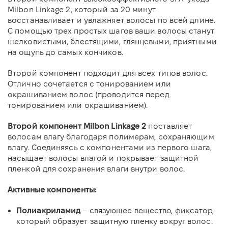
Milbon Linkage 2, который за 20 минут
восстанавливает и увлажняет волосы по всей длине.
С помощью трех простых шагов ваши волосы станут
шелковистыми, блестящими, глянцевыми, приятными
на ощупь до самых кончиков.
Второй компонент подходит для всех типов волос.
Отлично сочетается с тонированием или
окрашиванием волос (проводится перед
тонированием или окрашиванием).
Второй компонент Milbon Linkage 2
поставляет
волосам влагу благодаря полимерам, сохраняющим
влагу. Соединяясь с компонентами из первого шага,
насыщает волосы влагой и покрывает защитной
пленкой для сохранения влаги внутри волос.
Активные компоненты:
Полиакриламид
– связующее вещество, фиксатор,
который образует защитную пленку вокруг волос.