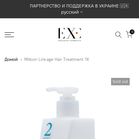
Перейти
ПАРТНЕРСТВО И ПОДДЕРЖКА В УКРАИНЕ 🇺🇦
русский
к
содержимому
0
Домой
Milbon Linkage Hair Treatment 1X
Sold out