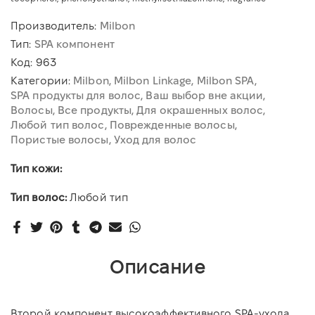
Производитель:
Milbon
Тип:
SPA компонент
Код:
963
Категории:
Milbon
Milbon Linkage
Milbon SPA
SPA продукты для волос
Ваш выбор вне акции
Волосы
Все продукты
Для окрашенных волос
Любой тип волос
Поврежденные волосы
Пористые волосы
Уход для волос
Тип кожи:
Тип волос:
Любой тип
Описание
Второй компонент высокоэффективного SPA-ухода