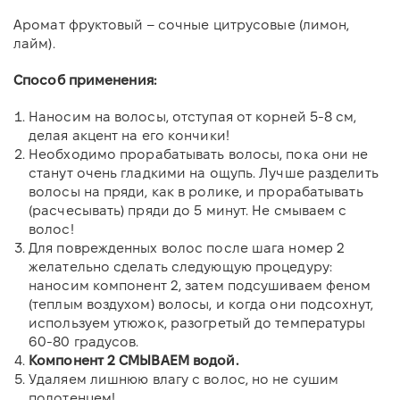
Аромат фруктовый – сочные цитрусовые (лимон,
лайм).
Способ применения:
Наносим на волосы, отступая от корней 5-8 см,
делая акцент на его кончики!
Необходимо прорабатывать волосы, пока они не
станут очень гладкими на ощупь. Лучше разделить
волосы на пряди, как в ролике, и прорабатывать
(расчесывать) пряди до 5 минут. Не смываем с
волос!
Для поврежденных волос после шага номер 2
желательно сделать следующую процедуру:
наносим компонент 2, затем подсушиваем феном
(теплым воздухом) волосы, и когда они подсохнут,
используем утюжок, разогретый до температуры
60-80 градусов.
Компонент 2 СМЫВАЕМ водой.
Удаляем лишнюю влагу с волос, но не сушим
полотенцем!