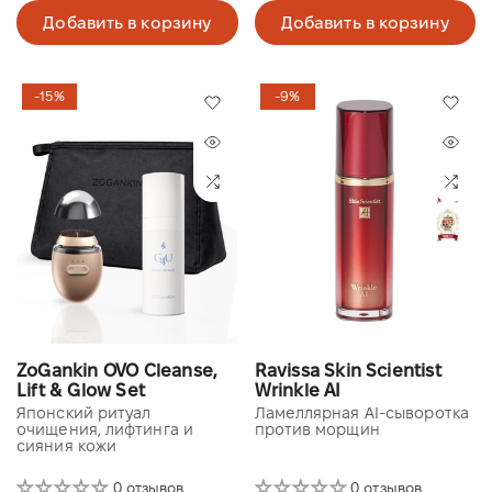
Добавить в корзину
Добавить в корзину
-15%
-9%
ZoGankin OVO Cleanse,
Ravissa Skin Scientist
Lift & Glow Set
Wrinkle AI
Японский ритуал
Ламеллярная AI-сыворотка
очищения, лифтинга и
против морщин
сияния кожи
0 отзывов
0 отзывов