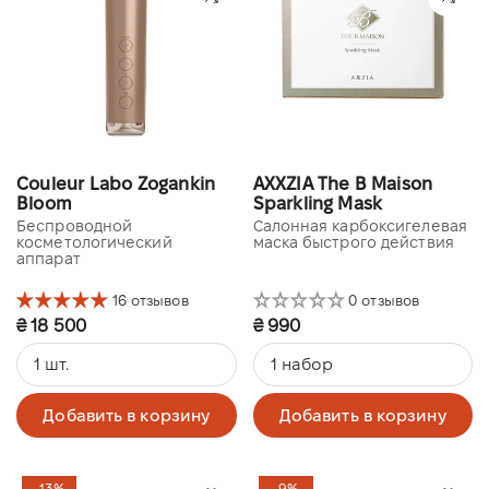
Couleur Labo Zogankin
AXXZIA The B Maison
Bloom
Sparkling Mask
Беспроводной
Салонная карбоксигелевая
косметологический
маска быстрого действия
аппарат
16 отзывов
0 отзывов
₴ 18 500
₴ 990
1 шт.
1 набор
Добавить в корзину
Добавить в корзину
-13%
-9%