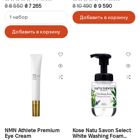
₴ 8 550
₴ 7 265
₴ 10 490
₴ 9 590
1 набор
Добавить в корзину
Добавить в корзину
NMN Athlete Premium
Kose Natu Savon Select
Eye Cream
White Washing Foam