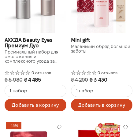
AXXZIA Beauty Eyes
Mini gift
Премиум Дуо
Маленький обряд большой
заботы
Премиальный набор для
омоложения и
комплексного ухода за
кожей вокруг глаз
0 отзывов
0 отзывов
₴ 5 980
₴ 4 485
₴ 4 290
₴ 3 430
1 набор
1 набор
Добавить в корзину
Добавить в корзину
-15%