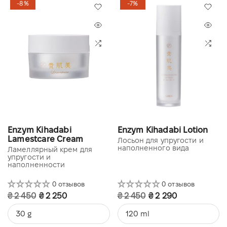
-8%
-7%
Enzym Kihadabi
Enzym Kihadabi Lotion
Lamestcare Cream
Лосьон для упругости и
наполненного вида
Ламеллярный крем для
упругости и
наполненности
0 отзывов
0 отзывов
₴ 2 450
₴ 2 250
₴ 2 450
₴ 2 290
30 g
120 ml