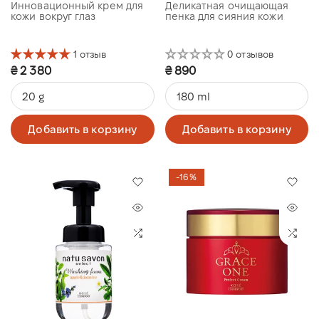
Chamomile & Pear
Инновационный крем для
Деликатная очищающая
кожи вокруг глаз
пенка для сияния кожи
1 отзыв
0 отзывов
₴ 2 380
₴ 890
20 g
180 ml
Добавить в корзину
Добавить в корзину
-16%