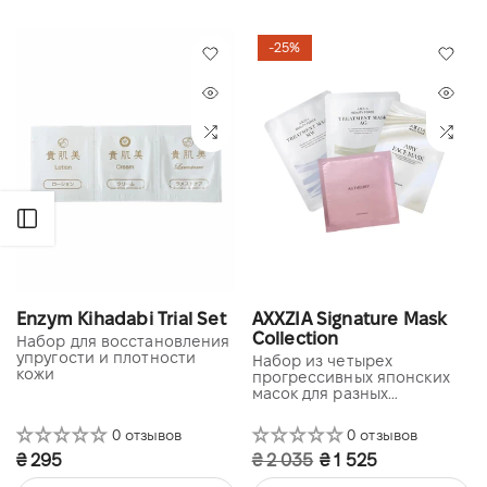
-25%
Открыть боковую панель
Enzym Kihadabi Trial Set
AXXZIA Signature Mask
Collection
Набор для восстановления
упругости и плотности
Набор из четырех
кожи
прогрессивных японских
масок для разных
потребностей кожи
0 отзывов
0 отзывов
₴ 295
₴ 2 035
₴ 1 525