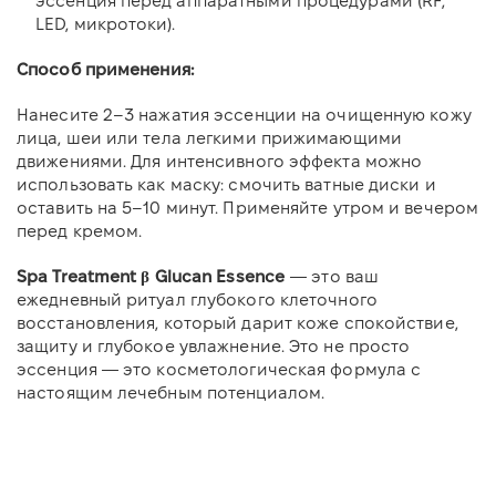
эссенция перед аппаратными процедурами (RF,
LED, микротоки).
Способ применения:
Нанесите 2–3 нажатия эссенции на очищенную кожу
лица, шеи или тела легкими прижимающими
движениями. Для интенсивного эффекта можно
использовать как маску: смочить ватные диски и
оставить на 5–10 минут. Применяйте утром и вечером
перед кремом.
Spa Treatment β Glucan Essence
— это ваш
ежедневный ритуал глубокого клеточного
восстановления, который дарит коже спокойствие,
защиту и глубокое увлажнение. Это не просто
эссенция — это косметологическая формула с
настоящим лечебным потенциалом.