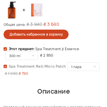
₴ 3 940
₴ 3 640
Общая цена:
Добавить избранное в корзину
Этот предмет:
Spa Treatment β Essence
₴ 2 850
Spa Treatment Re:ti Micro Patch
₴ 1 090
₴ 790
Описание