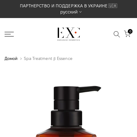
Перейти
ПАРТНЕРСТВО И ПОДДЕРЖКА В УКРАИНЕ 🇺🇦
русский
к
содержимому
0
Домой
Spa Treatment β Essence