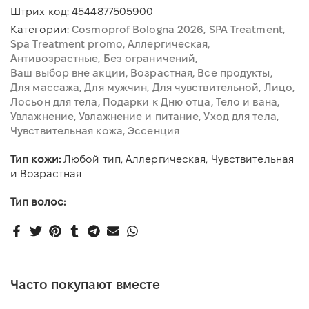
Штрих код:
4544877505900
Категории:
Cosmoprof Bologna 2026
SPA Treatment
Spa Treatment promo
Аллергическая
Антивозрастные
Без ограничений
Ваш выбор вне акции
Возрастная
Все продукты
Для массажа
Для мужчин
Для чувствительной
Лицо
Лосьон для тела
Подарки к Дню отца
Тело и вана
Увлажнение
Увлажнение и питание
Уход для тела
Чувствительная кожа
Эссенция
Тип кожи:
Любой тип, Аллергическая, Чувствительная
и Возрастная
Тип волос:
Часто покупают вместе