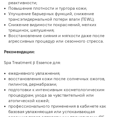
реактивности;
Повышение плотности и тургора кожи;
Улучшение барьерных функций, снижение
трансэпидермальной потери влаги (TEWL);
Снижение видимости покраснений, мелких
трещинок, шелушения;
Восстановление сияния и мягкости даже после
агрессивных процедур или сезонного стресса.
Рекомендации:
Spa Treatment β Essence для:
ежедневного увлажнения;
восстановления кожи после солнечных ожогов,
пилингов, дермабразии;
подготовки к интенсивным косметологическим
процедурам; ухода за чувствительной или
атопической кожей;
профессионального применения в кабинете как
базовая увлажняющая или успокаивающая