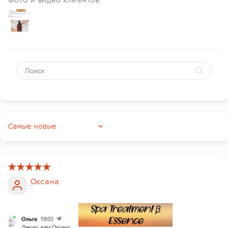
Sort by
Оксана