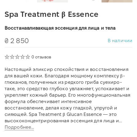
Spa Treatment β Essence
Восстанавливающая эссенция для лица и тела
₴ 2 850
В наличии
0 отзывов
Настоящий эликсир спокойствия и восстановления
для вашей кожи. Благодаря мощному комплексу β-
глюканов, полученных из редкого гриба суехиро-
таке, это средство глубоко увлажняет, успокаивает и
укрепляет кожный барьер. Его многофункциональная
формула обеспечивает интенсивное
восстановление, делая кожу гладкой, упругой и
сияющей. Spa Treatment β Glucan Essence — это
высококонцентрированная эссенция для лица и...
Подробнее...