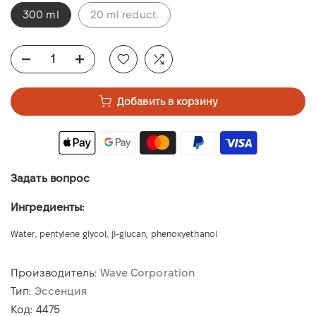
300 ml
20 ml reduct.
Добавить в корзину
Задать вопрос
Ингредиенты:
Water, pentylene glycol, β-glucan, phenoxyethanol
Производитель:
Wave Corporation
Тип:
Эссенция
Код:
4475