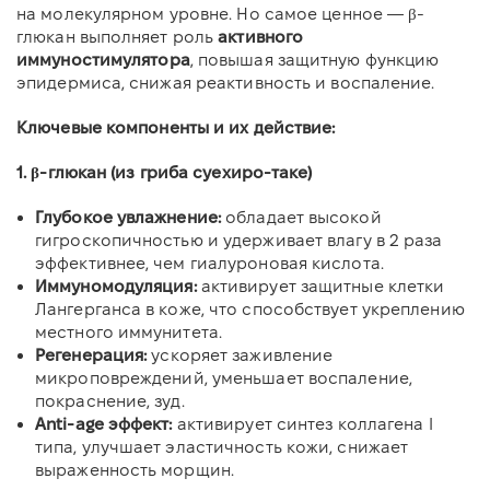
на молекулярном уровне. Но самое ценное — β-
глюкан выполняет роль
активного
иммуностимулятора
, повышая защитную функцию
эпидермиса, снижая реактивность и воспаление.
Ключевые компоненты и их действие:
1. β-глюкан (из гриба суехиро-таке)
Глубокое увлажнение:
обладает высокой
гигроскопичностью и удерживает влагу в 2 раза
эффективнее, чем гиалуроновая кислота.
Иммуномодуляция:
активирует защитные клетки
Лангерганса в коже, что способствует укреплению
местного иммунитета.
Регенерация:
ускоряет заживление
микроповреждений, уменьшает воспаление,
покраснение, зуд.
Anti-age эффект:
активирует синтез коллагена I
типа, улучшает эластичность кожи, снижает
выраженность морщин.