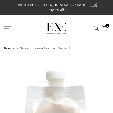
Перейти
ПАРТНЕРСТВО И ПОДДЕРЖКА В УКРАИНЕ 🇺🇦
русский
к
содержимому
0
Домой
Napla Imprime Premier Repair 1