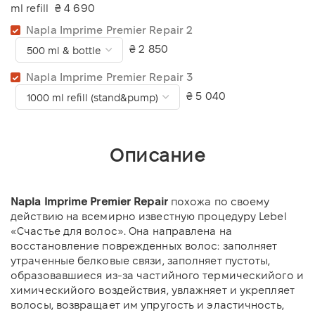
ml refill
₴ 4 690
Napla Imprime Premier Repair 2
₴ 2 850
Napla Imprime Premier Repair 3
₴ 5 040
Описание
Napla Imprime Premier Repair
похожа по своему
действию на всемирно известную процедуру Lebel
«Счастье для волос». Она направлена на
восстановление поврежденных волос: заполняет
утраченные белковые связи, заполняет пустоты,
образовавшиеся из-за част
ий
ного термическ
ий
ого и
химическ
ий
ого воздействия, увлажняет и укрепляет
волосы, возвращает им упругость и эластичность,