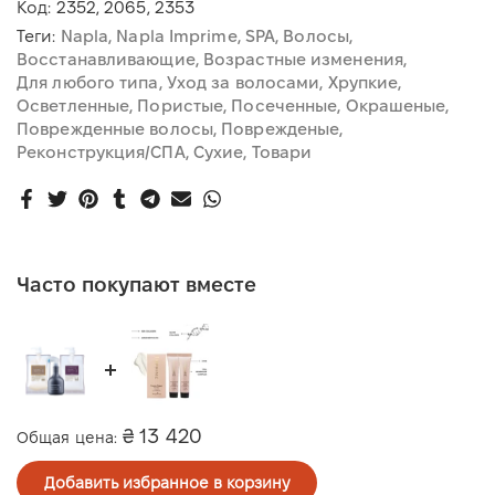
Код:
2352, 2065, 2353
Теги:
Napla
Napla Imprime
SPA
Волосы
Восстанавливающие
Возрастные изменения
Для любого типа
Уход за волосами
Хрупкие
Осветленные
Пористые
Посеченные
Окрашеные
Поврежденные волосы
Поврежденые
Реконструкция/СПА
Сухие
Товари
Часто покупают вместе
₴ 13 420
Общая цена:
Добавить избранное в корзину