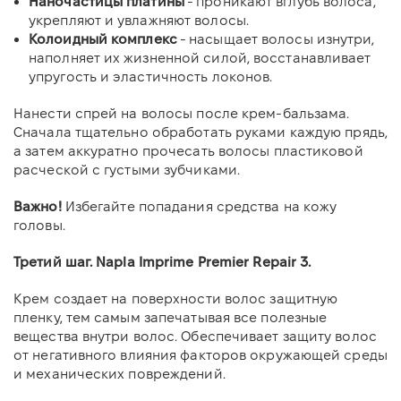
Наночастицы платины
- проникают вглубь волоса,
укрепляют и увлажняют волосы.
Колоидный комплекс
- насыщает волосы изнутри,
наполняет их жизненной силой, восстанавливает
упругость и эластичность локонов.
Нанести спрей на волосы после крем-бальзама.
Сначала тщательно обработать руками каждую прядь,
а затем аккуратно прочесать волосы пластиковой
расческой с густыми зубчиками.
Важно!
Избегайте попадания средства на кожу
головы.
Третий шаг. Napla Imprime Premier Repair 3.
Крем создает на поверхности волос защитную
пленку, тем самым запечатывая все полезные
вещества внутри волос. Обеспечивает защиту волос
от негативного влияния факторов окружающей среды
и механических повреждений.