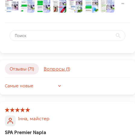
Отзывы (
71
)
Вопросы (
1
)
Sort by
Інна, майстер
SPA Premier Napla