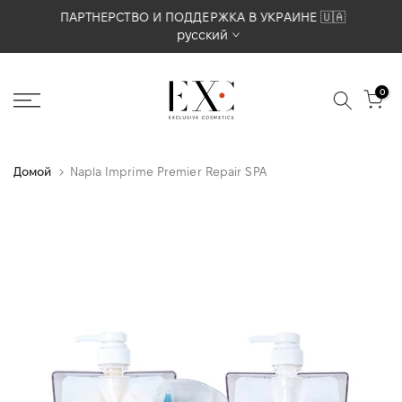
Перейти
ПАРТНЕРСТВО И ПОДДЕРЖКА В УКРАИНЕ 🇺🇦
русский
к
содержимому
0
Домой
Napla Imprime Premier Repair SPA