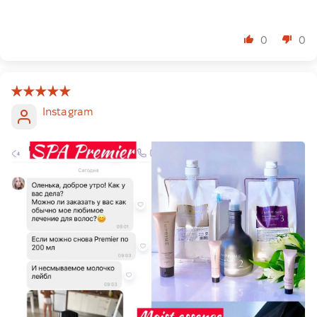
⠀
0
0
Instagram