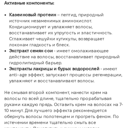
Активные компоненты:
Казеиновый протеин
– пептид, природный
источник незаменимых аминокислот.
Кондиционирует и увлажняет волосы,
восстанавливает их упругость и эластичность.
Сглаживает чешуйки кутикулы, возвращает
локонам гладкость и блеск.
Экстракт семян сои
- имеет омолаживающее
действие на волосы, восстанавливает природный
гидролипидный барьер.
Экстракты лакрицы и бурых водорослей
- имеют
anti-age эффект, запускают процессы регенерации,
увлажняют и восстанавливают волосы.
Не смывая второй компонент, нанести крем на
волосы по всей длине, тщательно прорабатывая
руками каждую прядь. Оставить крем на волосах на 7-
10 минут. Для лучшего эффекта рекомендуется
обернуть волосы полотенцем и прогреть феном. По
истечении времени тщательно смыть все