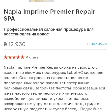
Napla Imprime Premier Repair
SPA
Профессиональная салонная процедура для
восстановления волос
₴ 12 930
В наличии
71 отзыв
Napla Imprime Premier Repair схожа на свою дію с
всесвітньо відомою процедурою Lebel «Счастье для
волос». Она направлена на восстановление
поврежденных волос: заполняет потерянные
белковые связи, заполняет пустоты, образовавшиеся
из-за частого термического и химического
воздействия, увлажняет и укрепляет волосы,
возвращает им упругость и эластичность, придает
невероятную гладкость и супер блеск,...
Подробнее...