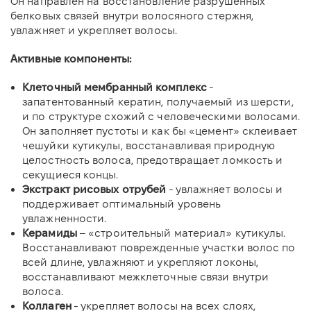
Он направлен на восстановление разрушенных
белковых связей внутри волосяного стержня,
увлажняет и укрепляет волосы.
Активные компоненты:
Клеточный мембранный комплекс
-
запатентованный кератин, получаемый из шерсти,
и по структуре схожий с человеческими волосами.
Он заполняет пустоты и как бы «цемент» склеивает
чешуйки кутикулы, восстанавливая природную
целостность волоса, предотвращает ломкость и
секущиеся концы.
Экстракт рисовых отрубей
- увлажняет волосы и
поддерживает оптимальный уровень
увлажненности.
Керамиды
– «строительный материал» кутикулы.
Восстанавливают поврежденные участки волос по
всей длине, увлажняют и укрепляют локоны,
восстанавливают межклеточные связи внутри
волоса.
Коллаген
- укрепляет волосы на всех слоях,