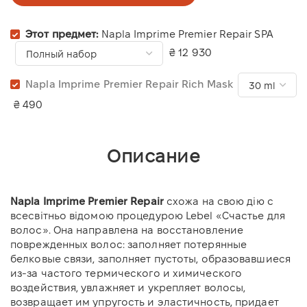
Этот предмет:
Napla Imprime Premier Repair SPA
₴ 12 930
Napla Imprime Premier Repair Rich Mask
₴ 490
Описание
Napla Imprime Premier Repair
схожа на свою дію с
всесвітньо відомою процедурою Lebel «Счастье для
волос». Она направлена на восстановление
поврежденных волос: заполняет потерянные
белковые связи, заполняет пустоты, образовавшиеся
из-за частого термического и химического
воздействия, увлажняет и укрепляет волосы,
возвращает им упругость и эластичность, придает