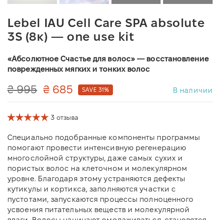
Lebel IAU Cell Care SPA absolute
3S (8к) — one use kit
«Абсолютное Счастье для волос» — восстановление
поврежденных мягких и тонких волос
₴ 995
₴ 685
В наличии
SAVE 31%
3 отзыва
Специально подобранные компоненты программы
помогают провести интенсивную регенерацию
многослойной структуры, даже самых сухих и
пористых волос на клеточном и молекулярном
уровне. Благодаря этому устраняются дефекты
кутикулы и кортикса, заполняются участки с
пустотами, запускаются процессы полноценного
усвоения питательных веществ и молекулярной
влаги. Волосы начинают омолаживаться, становятся