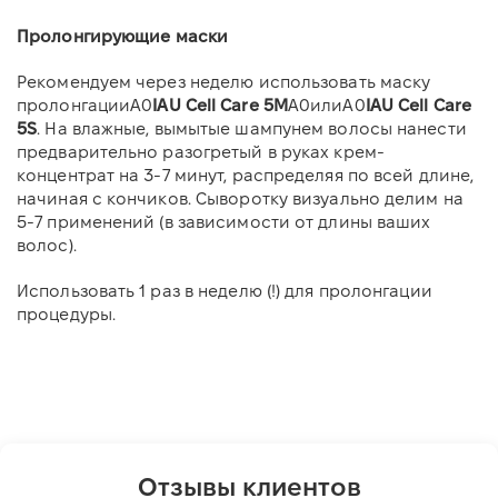
Пролонгирующие маски
Рекомендуем через неделю использовать маску
пролонгации
A0
IAU Cell Care 5M
A0
или
A0
IAU Cell Care
5S
. На влажные, вымытые шампунем волосы нанести
предварительно разогретый в руках крем-
концентрат на 3-7 минут, распределяя по всей длине,
начиная с кончиков. Сыворотку визуально делим на
5-7 применений (в зависимости от длины ваших
волос).
Использовать 1 раз в неделю (!) для пролонгации
процедуры.
Отзывы клиентов