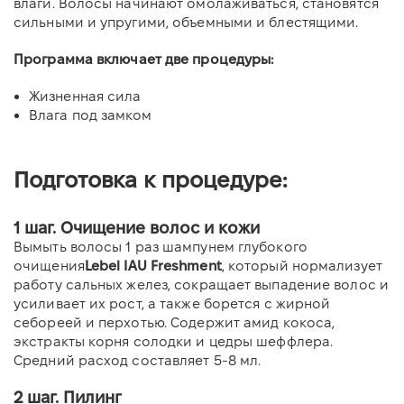
влаги. Волосы начинают омолаживаться, становятся
сильными и упругими, объемными и блестящими.
Программа включает две процедуры:
Жизненная сила
Влага под замком
Подготовка к процедуре:
1 шаг. Очищение волос и кожи
Вымыть волосы 1 раз шампунем глубокого
очищения
Lebel IAU Freshment
, который нормализует
работу сальных желез, сокращает выпадение волос и
усиливает их рост, а также борется с жирной
себореей и перхотью. Содержит амид кокоса,
экстракты корня солодки и цедры шеффлера.
Средний расход составляет 5-8 мл.
2 шаг. Пилинг