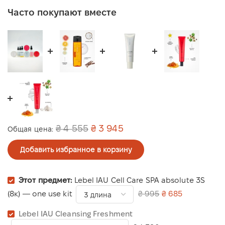
Часто покупают вместе
₴ 4 555
₴ 3 945
Общая цена:
Добавить избранное в корзину
Этот предмет:
Lebel IAU Cell Care SPA absolute 3S
(8к) — one use kit
₴ 995
₴ 685
Lebel IAU Cleansing Freshment