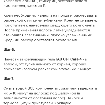
комплекс, аргинин, глицерин, экстракт белого
лимнантеса, витамин Е.
Крем необходимо нанести на пряди и расчесывать
расческой с мягкими зубчиками. Крем не смываем,
приступаем к нанесению следующего компонента.
После применения волосы легче укладываются,
становятся эластичными, глубоко увлажненными.
Средний расход составляет около 12 мл.
Шаг 6.
Нанести закрепляющий гель
IAU Cell Care 4
на
волосы, отступив немного от корней, хорошо
прочесать волосы расческой в течение 3 минут.
Шаг 7.
Смыть водой ВСЕ компоненты сразу или выдержать
их 5-10 минут на волосах под шапочкой (в
зависимости от состояния волос). Наносим
термозащиту и приступаем к укладке.