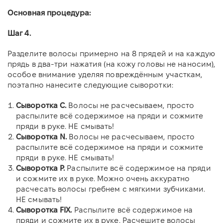
Основная процедура:
Шаг 4.
Разделите волосы примерно на 8 прядей и на каждую
прядь в два-три нажатия (на кожу головы не наносим),
особое внимание уделяя повреждённым участкам,
поэтапно нанесите следующие сыворотки:
Сыворотка С.
Волосы не расчесываем, просто
распылите всё содержимое на пряди
и сожмите
пряди в руке. НЕ смывать!
Сыворотка N.
Волосы не расчесываем, просто
распылите всё содержимое на пряди и сожмите
пряди в руке. НЕ смывать!
Сыворотка Р.
Распылите всё содержимое на пряди
и сожмите их в руке. Можно очень аккуратно
расчесать волосы гребнем с мягкими зубчиками.
НЕ смывать!
Сыворотка FIX.
Распылите всё содержимое на
пряди и сожмите их в руке. Расчешите волосы