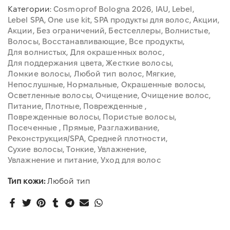
Категории:
Cosmoprof Bologna 2026
IAU
Lebel
Lebel SPA
One use kit
SPA продукты для волос
Акции
Акции
Без ограничений
Бестселлеры
Волнистые
Волосы
Восстанавливающие
Все продукты
Для волнистых
Для окрашенных волос
Для поддержания цвета
Жесткие волосы
Ломкие волосы
Любой тип волос
Мягкие
Непослушные
Нормальные
Окрашенные волосы
Осветленные волосы
Очищение
Очищение волос
Питание
Плотные
Поврежденные
Поврежденные волосы
Пористые волосы
Посеченные
Прямые
Разглаживание
Реконструкция/SPA
Средней плотности
Сухие волосы
Тонкие
Увлажнение
Увлажнение и питание
Уход для волос
Тип кожи:
Любой тип