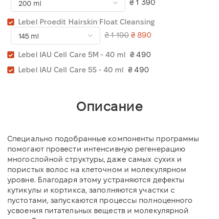
₴ 1 390
Lebel Proedit Hairskin Float Cleansing
₴ 1 190
₴ 890
Lebel IAU Cell Care 5M - 40 ml
₴ 490
Lebel IAU Cell Care 5S - 40 ml
₴ 490
Описание
Специально подобранные компоненты программы
помогают провести интенсивную регенерацию
многослойной структуры, даже самых сухих и
пористых волос на клеточном и молекулярном
уровне. Благодаря этому устраняются дефекты
кутикулы и кортикса, заполняются участки с
пустотами, запускаются процессы полноценного
усвоения питательных веществ и молекулярной