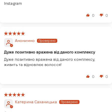
Instagram
0
0
Анонимно
Дуже позитивно вражена від даного комплексу
Дуже позитивно вражена від даного комплексу,
живить та відновлює волосся!
0
0
Катерина Саханицька