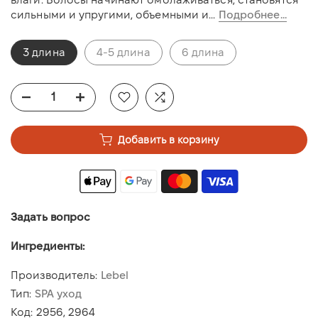
сильными и упругими, объемными и...
Подробнее...
3 длина
4-5 длина
6 длина
Добавить в корзину
Задать вопрос
Ингредиенты:
Производитель:
Lebel
Тип:
SPA уход
Код:
2956, 2964