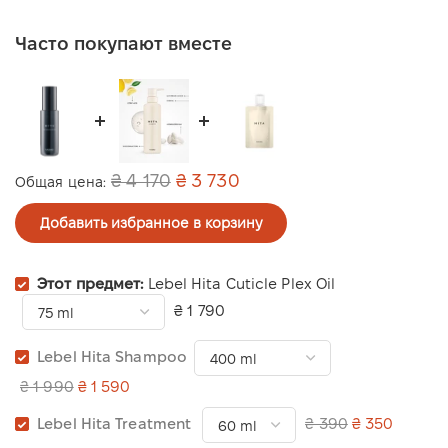
Часто покупают вместе
₴ 4 170
₴ 3 730
Общая цена:
Добавить избранное в корзину
Этот предмет:
Lebel Hita Cuticle Plex Oil
₴ 1 790
Lebel Hita Shampoo
₴ 1 990
₴ 1 590
Lebel Hita Treatment
₴ 390
₴ 350