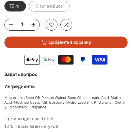
75 ml
10 мл (reduct.)
Добавить в корзину
Задать вопрос
Ингредиенты:
Macadamia Seed Oil, Persian Walnut Seed Oil, Isostearic Acid, Maleic
Acid-Modified Castor Oil, Isostearyl Hydrolyzed Silk, Phytantriol, Oleth-
2, Tocopherol, Fragrance.
Производитель:
Lebel
Тип:
Несмываемый уход