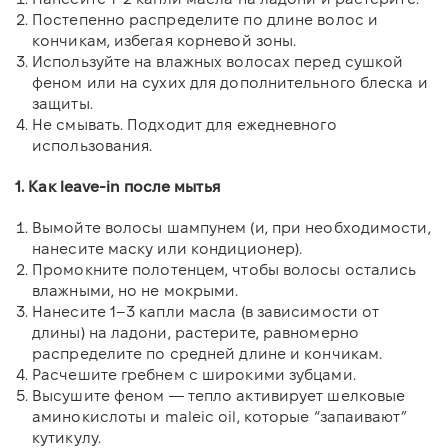
Постепенно распределите по длине волос и
кончикам, избегая корневой зоны.
Используйте на влажных волосах перед сушкой
феном или на сухих для дополнительного блеска и
защиты.
Не смывать. Подходит для ежедневного
использования.
1. Как leave-in после мытья
Вымойте волосы шампунем (и, при необходимости,
нанесите маску или кондиционер).
Промокните полотенцем, чтобы волосы остались
влажными, но не мокрыми.
Нанесите 1–3 капли масла (в зависимости от
длины) на ладони, растерите, равномерно
распределите по средней длине и кончикам.
Расчешите гребнем с широкими зубцами.
Высушите феном — тепло активирует шелковые
аминокислоты и maleic oil, которые “запаивают”
кутикулу.