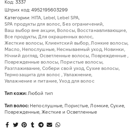
Код:
3337
Штрих код:
4952195603299
Категории:
HITA
Lebel
Lebel SPA
SPA продукты для волос
Без ограничений
Ваш выбор вне акции
Волосы
Восстанавливающие
Все продукты
Для окрашенных волос
Жесткие волосы
Клиентский выбор
Ломкие волосы
Масло
Непослушные
Несмываемый уход
Новинки
Нічний догляд
Осветленные волосы
Поврежденные
Поврежденные волосы
Пористые волосы
Разглаживание
Собери свой уход
Сухие волосы
Термозащита для волос
Увлажнение
Увлажнение и питание
Уход для волос
Тип кожи:
Любой тип
Тип волос:
Непослушные, Пористые, Ломкие, Сухие,
Поврежденные, Жесткие и Осветленные