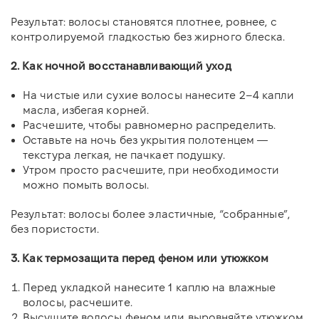
Результат: волосы становятся плотнее, ровнее, с
контролируемой гладкостью без жирного блеска.
2. Как ночной восстанавливающий уход
На чистые или сухие волосы нанесите 2–4 капли
масла, избегая корней.
Расчешите, чтобы равномерно распределить.
Оставьте на ночь без укрытия полотенцем —
текстура легкая, не пачкает подушку.
Утром
просто расчешите, при необходимости
можно помыть волосы.
Результат: волосы более эластичные, “собранные”,
без пористости.
3. Как термозащита перед феном или утюжком
Перед укладкой нанесите 1 каплю на влажные
волосы, расчешите.
Высушите волосы феном или выровняйте утюжком