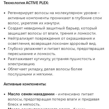
Технология ACTIVE PLEX:
Регенерирует волосы на молекулярном уровне –
активные компоненты проникают в глубокие слои
волос, укрепляя их изнутри.
Создает невидимый защитный барьер, который
защищает волосы от влаги, трения и ломкости.
Нейтрализует повреждения от окрашивания и
осветления, возвращая локонам здоровый вид.
Глубоко увлажняет и питает волосы, предотвращая
пересыхание и ломкость.
Разглаживает кутикулу, устраняя пушистость и
электризацию.
Облегчает укладку, делая волосы более
послушными и мягкими.
Активные компоненты:
Масло семян макадамии
- интенсивно питает
волосы, предотвращая потерю влаги и придавая
блеск и мягкость.