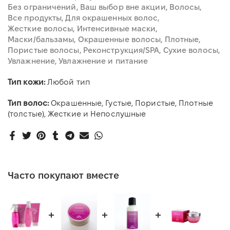
Без ограничений
Ваш выбор вне акции
Волосы
Все продукты
Для окрашенных волос
Жесткие волосы
Интенсивные маски
Маски/бальзамы
Окрашенные волосы
Плотные
Пористые волосы
Реконструкция/SPA
Сухие волосы
Увлажнение
Увлажнение и питание
Тип кожи:
Любой тип
Тип волос:
Окрашенные, Густые, Пористые, Плотные
(толстые), Жесткие и Непослушные
Часто покупают вместе