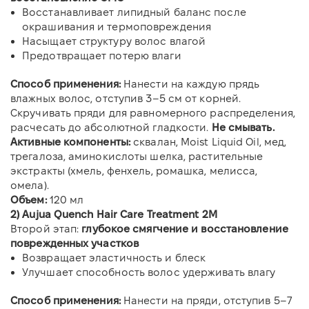
Восстанавливает липидный баланс после
окрашивания и термоповреждения
Насыщает структуру волос влагой
Предотвращает потерю влаги
Способ применения:
Нанести на каждую прядь
влажных волос, отступив 3–5 см от корней.
Скручивать пряди для равномерного распределения,
расчесать до абсолютной гладкости.
Не смывать.
Активные компоненты:
сквалан, Moist Liquid Oil, мед,
трегалоза, аминокислоты шелка, растительные
экстракты (хмель, фенхель, ромашка, мелисса,
омела).
Объем:
120 мл
2) Aujua Quench Hair Care Treatment 2М
Второй этап:
глубокое смягчение и восстановление
поврежденных участков
Возвращает эластичность и блеск
Улучшает способность волос удерживать влагу
Способ применения:
Нанести на пряди, отступив 5–7