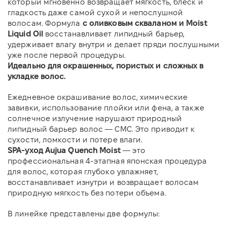
который мгновенно возвращает мягкость, блеск и
гладкость даже самой сухой и непослушной
волосам. Формула
с оливковым скваланом и Moist
Liquid Oil
восстанавливает липидный барьер,
удерживает влагу внутри и делает пряди послушными
уже после первой процедуры.
Идеально для окрашенных, пористых и сложных в
укладке волос.
Ежедневное окрашивание волос, химические
завивки, использование плойки или фена, а также
солнечное излучение нарушают природный
липидный барьер волос — CMC. Это приводит к
сухости, ломкости и потере влаги.
SPA-уход Aujua Quench Moist
— это
профессиональная 4-этапная японская процедура
для волос, которая глубоко увлажняет,
восстанавливает изнутри и возвращает волосам
природную мягкость без потери объема.
В линейке представлены две формулы: