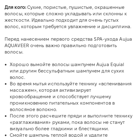
Для кого:
Сухие, пористые, пушистые, окрашенные
волосы, которые сложно укладывать или склонны к
жесткости. Идеально подходит для очень густых
волос, которым требуется увлажнение и дисциплина.
Перед нанесением первого средства SPA-ухода Aujua
AQUAVEER очень важно правильно подготовить
волосы.
Хорошо вымойте волосы шампунем Aujua Equial
или другим бессульфатным шампунем для сухих
волос.
Во время мытья используйте технику «вспенивания
массажем», которая активизирует
кровообращение и способствует лучшему
проникновению питательных компонентов в
волосяное волокно.
После этого расчешите пряди и выполните технику
«разглаживания» руками, пока волосы не станут
визуально более гладкими и блестящими.
Смойте шампунь теплой водой и удалите