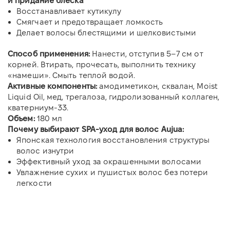
и придание блеска
Восстанавливает кутикулу
Смягчает и предотвращает ломкость
Делает волосы блестящими и шелковистыми
Способ применения:
Нанести, отступив 5–7 см от
корней. Втирать, прочесать, выполнить технику
«намеши». Смыть теплой водой.
Активные компоненты:
амодиметикон, сквалан, Moist
Liquid Oil, мед, трегалоза, гидролизованный коллаген,
кватерниум-33.
Объем:
180 мл
Почему выбирают SPA-уход для волос Aujua:
Японская технология восстановления структуры
волос изнутри
Эффективный уход за окрашенными волосами
Увлажнение сухих и пушистых волос без потери
легкости