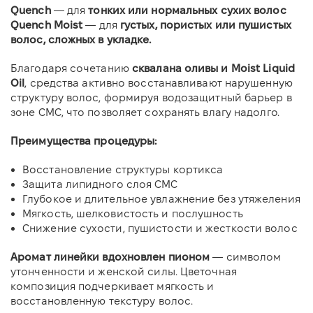
Quench
— для
тонких или нормальных сухих волос
Quench Moist
— для
густых, пористых или пушистых
волос, сложных в укладке.
Благодаря сочетанию
сквалана оливы и Moist Liquid
Oil
, средства активно восстанавливают нарушенную
структуру волос, формируя водозащитный барьер в
зоне CMC, что позволяет сохранять влагу надолго.
Преимущества процедуры:
Восстановление структуры кортикса
Защита липидного слоя CMC
Глубокое и длительное увлажнение без утяжеления
Мягкость, шелковистость и послушность
Снижение сухости, пушистости и жесткости волос
Аромат линейки вдохновлен пионом
— символом
утонченности и женской силы. Цветочная
композиция подчеркивает мягкость и
восстановленную текстуру волос.