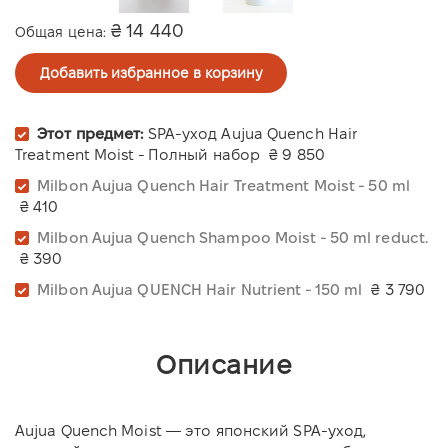
₴ 14 440
Общая цена:
Добавить избранное в корзину
Этот предмет:
SPA-уход Aujua Quench Hair
Treatment Moist - Полный набор
₴ 9 850
Milbon Aujua Quench Hair Treatment Moist - 50 ml
₴ 410
Milbon Aujua Quench Shampoo Moist - 50 ml reduct.
₴ 390
Milbon Aujua QUENCH Hair Nutrient - 150 ml
₴ 3 790
Описание
Aujua Quench Moist — это японский SPA-уход,