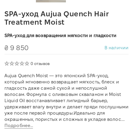
SPA-уход Aujua Quench Hair
Treatment Moist
SPA-уход для возвращения мягкости и гладкости
₴ 9 850
В наличии
0 отзывов
Aujua Quench Moist — это японский SPA-уход,
который мгновенно возвращает мягкость, блеск и
гладкость даже самой сухой и непослушной
волосам. Формула с оливковым скваланом и Moist
Liquid Oil восстанавливает липидный барьер,
удерживает влагу внутри и делает пряди послушными
уже после первой процедуры.Идеально для
окрашенных, пористых и сложных в укладке волос....
Подробнее...