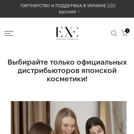
Перейти
ПАРТНЕРСТВО И ПОДДЕРЖКА В УКРАИНЕ 🇺🇦
русский
к
содержимому
0
Выбирайте только официальных
дистрибьюторов японской
косметики!