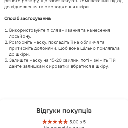
різного розміру, що забезпечують комплексний підхід
до відновлення та омолодження шкіри.
Спосіб застосування:
Використовуйте після вмивання та нанесення
лосьйону.
Розгорніть маску, покладіть її на обличчя та
притисніть долонями, щоб вона щільно прилягала
до шкіри.
Залиште маску на 15-20 хвилин, потім зніміть її й
дайте залишкам сироватки вбратися в шкіру.
Відгуки покупців
5.00 з 5
На основі 1 відгука