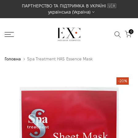
Перейти
ПАРТНЕРСТВО ТА ПІДТРИМКА В УКРАЇНІ 🇺🇦
українська (Україна)
до
вмісту
0
Головна
Spa Treatment HAS Essence Mask
-20%