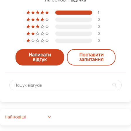
1
0
0
0
0
Написати
Поставити
відгук
запитання
Sort by