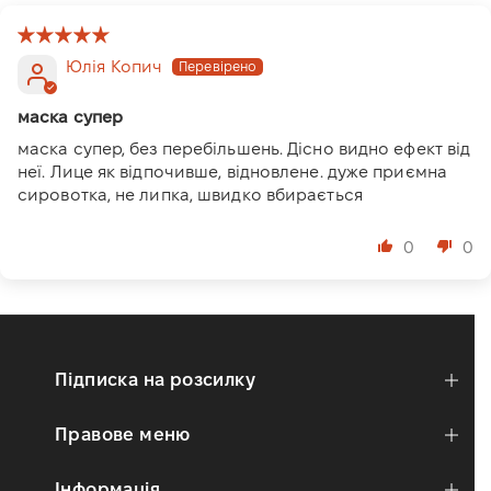
Юлія Копич
маска супер
маска супер, без перебільшень. Дісно видно ефект від
неї. Лице як відпочивше, відновлене. дуже приємна
сировотка, не липка, швидко вбирається
0
0
Підписка на розсилку
Правове меню
Інформація