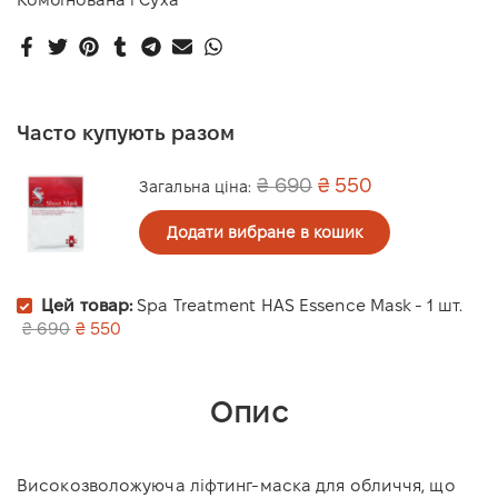
Часто купують разом
₴ 690
₴ 550
Загальна ціна:
Додати вибране в кошик
Цей товар:
Spa Treatment HAS Essence Mask - 1 шт.
₴ 690
₴ 550
Опис
Високозволожуюча ліфтинг-маска для обличчя, що