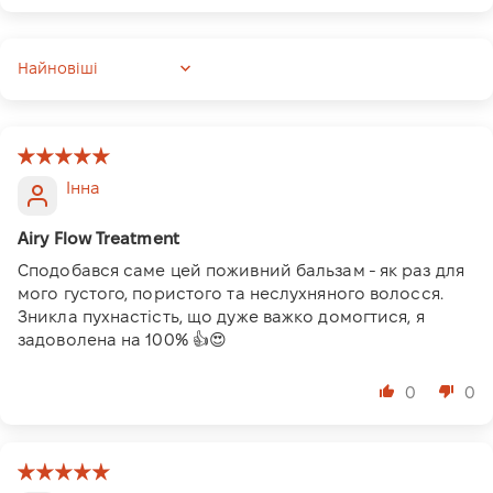
Sort by
Інна
Airy Flow Treatment
Сподобався саме цей поживний бальзам - як раз для
мого густого, пористого та неслухняного волосся.
Зникла пухнастість, що дуже важко домогтися, я
задоволена на 100% 👍😍
0
0