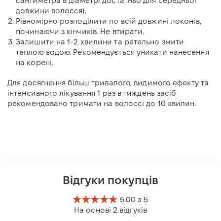
сантиметра в діаметрі достатньо для середньої
довжини волосся).
Рівномірно розподілити по всій довжині локонів,
починаючи з кінчиків. Не втирати.
Залишити на 1-2 хвилини та ретельно змити
теплою водою. Рекомендується уникати нанесення
на корені.
Для досягнення більш тривалого, видимого ефекту та
інтенсивного лікування 1 раз в тиждень засіб
рекомендовано тримати на волоссі до 10 хвилин.
Відгуки покупців
5.00 з 5
На основі 2 відгуків