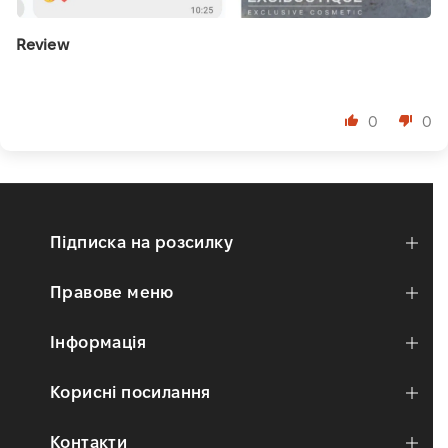
Review
⠀
0
0
Підписка на розсилку
Правове меню
Інформація
Корисні посилання
Контакти