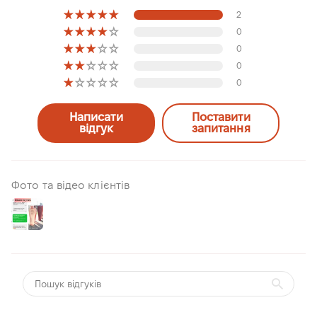
2
0
0
0
0
Написати
Поставити
відгук
запитання
Фото та відео клієнтів