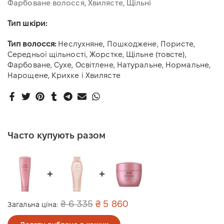
Фарбоване волосся
Хвилясте
Щільні
Тип шкіри:
Тип волосся:
Неслухняне, Пошкоджене, Пористе,
Середньої щільності, Жорстке, Щільне (товсте),
Фарбоване, Сухе, Освітлене, Натуральне, Нормальне,
Нарощене, Крихке і Хвилясте
Часто купують разом
₴ 6 335
₴ 5 860
Загальна ціна: