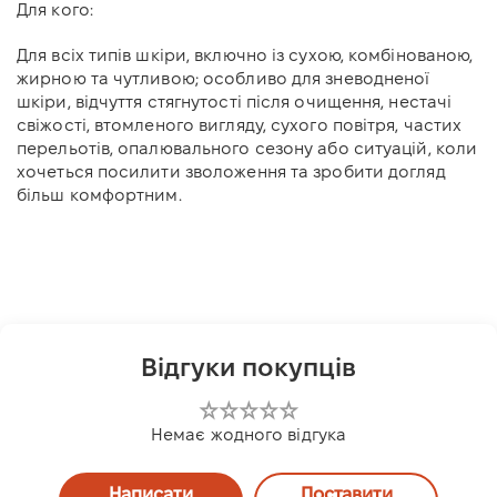
Для кого:
Для всіх типів шкіри, включно із сухою, комбінованою,
жирною та чутливою; особливо для зневодненої
шкіри, відчуття стягнутості після очищення, нестачі
свіжості, втомленого вигляду, сухого повітря, частих
перельотів, опалювального сезону або ситуацій, коли
хочеться посилити зволоження та зробити догляд
більш комфортним.
Відгуки покупців
Немає жодного відгука
Написати
Поставити