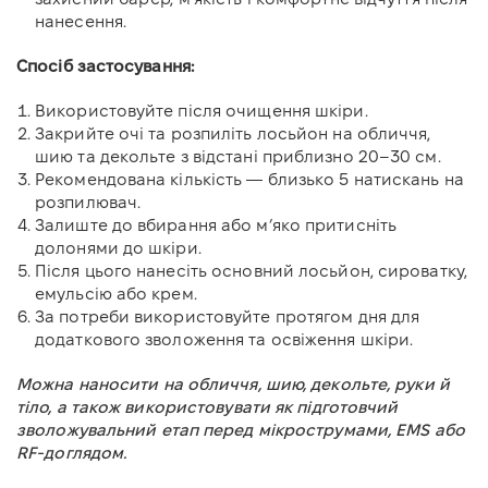
нанесення.
Спосіб застосування:
Використовуйте після очищення шкіри.
Закрийте очі та розпиліть лосьйон на обличчя,
шию та декольте з відстані приблизно 20–30 см.
Рекомендована кількість — близько 5 натискань на
розпилювач.
Залиште до вбирання або м’яко притисніть
долонями до шкіри.
Після цього нанесіть основний лосьйон, сироватку,
емульсію або крем.
За потреби використовуйте протягом дня для
додаткового зволоження та освіження шкіри.
Можна наносити на обличчя, шию, декольте, руки й
тіло, а також використовувати як підготовчий
зволожувальний етап перед мікрострумами, EMS або
RF-доглядом.