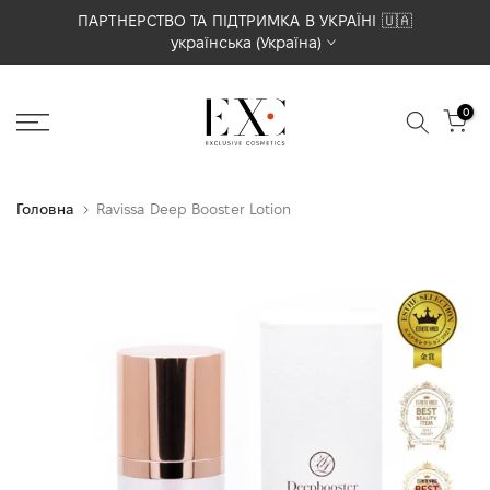
Перейти
ПАРТНЕРСТВО ТА ПІДТРИМКА В УКРАЇНІ 🇺🇦
українська (Україна)
до
вмісту
0
Головна
Ravissa Deep Booster Lotion