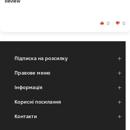
Review
⠀
0
0
Підписка на розсилку
Правове меню
Інформація
Корисні посилання
Контакти