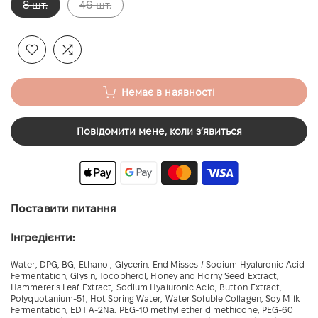
8 шт.
46 шт.
Немає в наявності
Повідомити мене, коли зʼявиться
Поставити питання
Інгредієнти:
Water, DPG, BG, Ethanol, Glycerin, End Misses / Sodium Hyaluronic Acid
Fermentation, Glysin, Tocopherol, Honey and Horny Seed Extract,
Hammereris Leaf Extract, Sodium Hyaluronic Acid, Button Extract,
Polyquotanium-51, Hot Spring Water, Water Soluble Collagen, Soy Milk
Fermentation, EDT A-2Na. PEG-10 methyl ether dimethicone, PEG-60