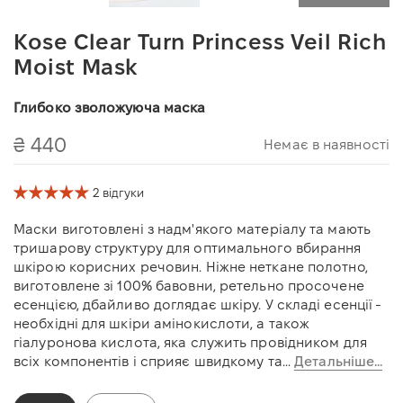
Kose Clear Turn Princess Veil Rich
Moist Mask
Глибоко зволожуюча маска
₴ 440
Немає в наявності
2 відгуки
Маски виготовлені з надм'якого матеріалу та мають
тришарову структуру для оптимального вбирання
шкірою корисних речовин. Ніжне неткане полотно,
виготовлене зі 100% бавовни, ретельно просочене
есенцією, дбайливо доглядає шкіру. У складі есенції -
необхідні для шкіри амінокислоти, а також
гіалуронова кислота, яка служить провідником для
всіх компонентів і сприяє швидкому та...
Детальніше...