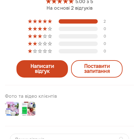
5.00 з 5
На основі 2 відгуків
2
0
0
0
0
Написати
Поставити
відгук
запитання
Фото та відео клієнтів