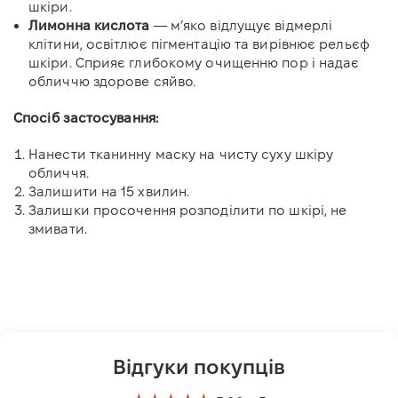
шкіри.
Лимонна кислота
— м’яко відлущує відмерлі
клітини, освітлює пігментацію та вирівнює рельєф
шкіри. Сприяє глибокому очищенню пор і надає
обличчю здорове сяйво.
Спосіб застосування:
Нанести тканинну маску на чисту суху шкіру
обличчя.
Залишити на 15 хвилин.
Залишки просочення розподілити по шкірі, не
змивати.
Відгуки покупців