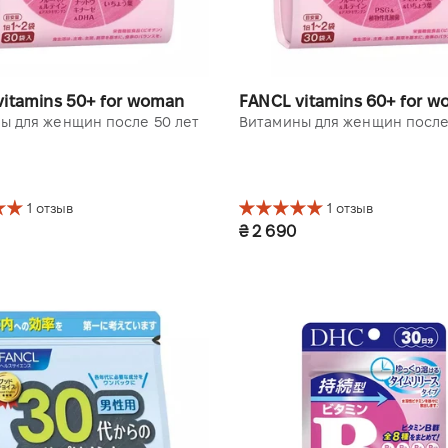
vitamins 50+ for woman
FANCL vitamins 60+ for 
ы для женщин после 50 лет
Витамины для женщин после
1 отзыв
1 отзыв
₴ 2 690
(30 пакетиков)
1 уп. (30 пакетиков)