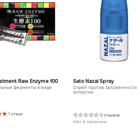
eatment Raw Enzyme 100
Sato Nazal Spray
льные ферменты в виде
Спрей против заложенности
аллергии
1 отзыв
0 отзывов
Нет в наличии
(30 саше)
30 ml