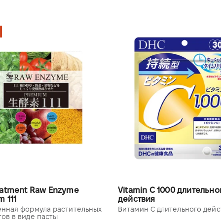
eatment Raw Enzyme
Vitamin C 1000 длительно
 111
действия
нная формула растительных
Витамин С длительного дейс
ов в виде пасты