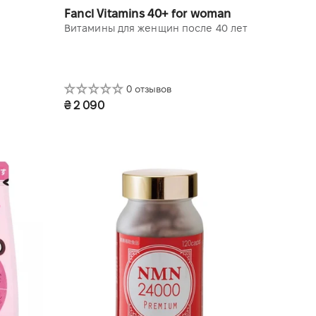
Fancl Vitamins 40+ for woman
Витамины для женщин после 40 лет
0 отзывов
₴ 2 090
1 уп. (30 пакетиков)