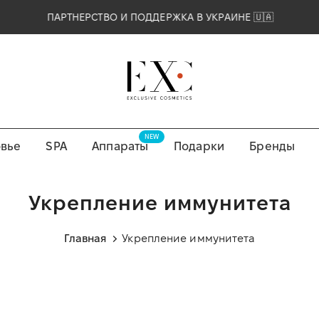
ПАРТНЕРСТВО И ПОДДЕРЖКА В УКРАИНЕ 🇺🇦
NEW
вье
SPA
Аппараты
Подарки
Бренды
Укрепление иммунитета
Главная
Укрепление иммунитета