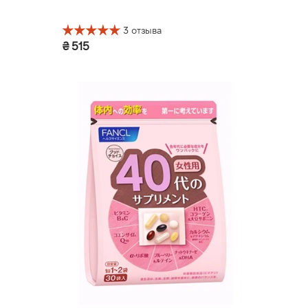
3 отзыва
₴ 515
30 дней (30 шт.)