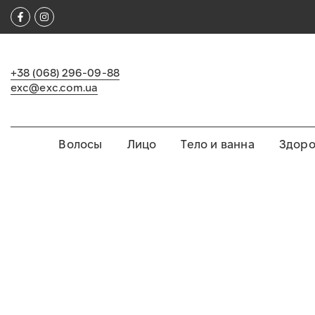
Перейти
ПРОФЕССИОНАЛЬНАЯ ЯПОНСКАЯ КОСМЕТИКА
к
содержимому
+38 (068) 296-09-88
exc@exc.com.ua
Волосы
Лицо
Тело и ванна
Здоро