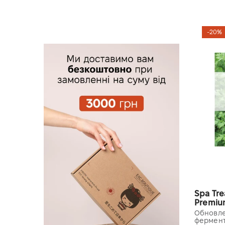
-20%
Spa Tr
Premium
Обновле
фермент