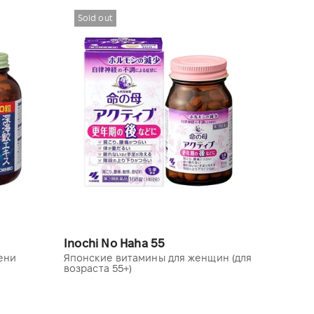
Sold out
Inochi No Haha 55
ени
Японские витамины для женщин (для
возраста 55+)