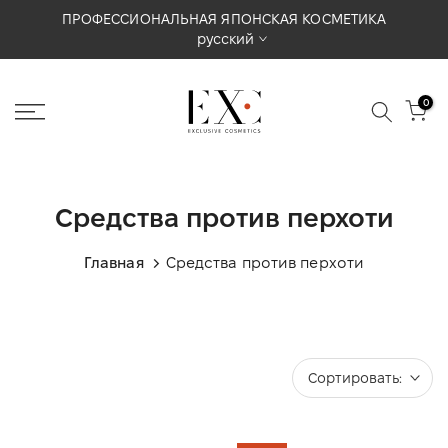
ИКА
Перейти
ПАРТНЕРСТВО И ПОДДЕРЖКА В УКРАИНЕ 🇺🇦
русский
к
содержимому
0
Средства против перхоти
Главная
Средства против перхоти
Сортировать: