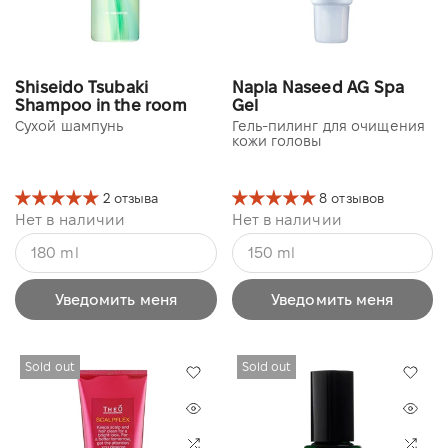
Shiseido Tsubaki
Napla Naseed AG Spa
Shampoo in the room
Gel
Сухой шампунь
Гель-пилинг для очищения
кожи головы
2 отзыва
8 отзывов
Нет в наличии
Нет в наличии
180 ml
150 ml
Уведомить меня
Уведомить меня
Sold out
Sold out