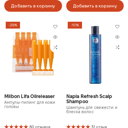
Добавить в корзину
Добавить в корзину
-29%
-10%
Milbon Lifa Oilreleaser
Napla Refresh Scalp
Shampoo
Ампулы-пилинг для кожи
головы
Шампунь для свежести и
блеска волос
80 отзывов
31 отзыв