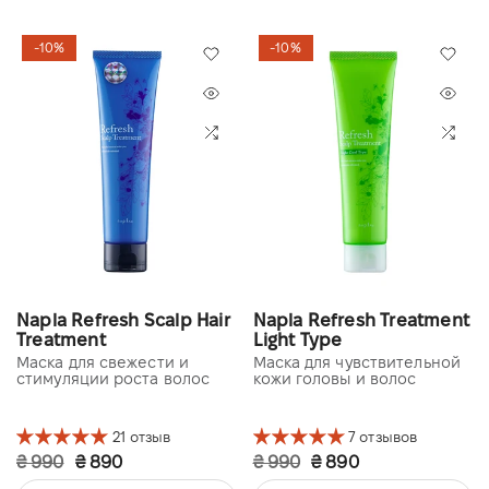
-10%
-10%
Napla Refresh Scalp Hair
Napla Refresh Treatment
Treatment
Light Type
Маска для свежести и
Маска для чувствительной
стимуляции роста волос
кожи головы и волос
21 отзыв
7 отзывов
₴ 990
₴ 890
₴ 990
₴ 890