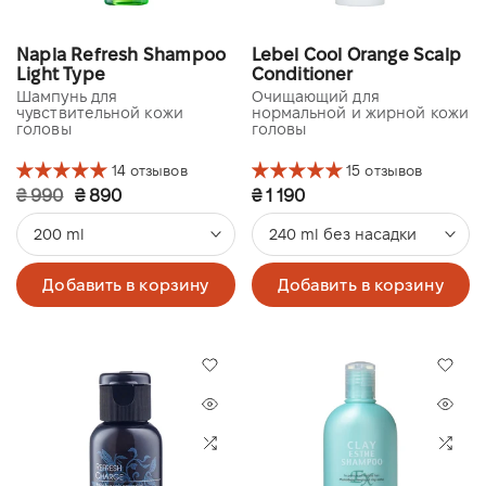
Napla Refresh Shampoo
Lebel Cool Orange Scalp
Light Type
Conditioner
Шампунь для
Очищающий для
чувствительной кожи
нормальной и жирной кожи
головы
головы
14 отзывов
15 отзывов
₴ 990
₴ 890
₴ 1 190
200 ml
240 ml без насадки
Добавить в корзину
Добавить в корзину