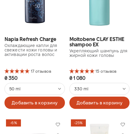
Napla Refresh Charge
Moltobene CLAY ESTHE
shampoo EХ
Охлаждающие капли для
свежести кожи головы и
Укрепляющий шампунь для
активации роста волос
жирной кожи головы
17 отзывов
15 отзывов
₴ 350
₴ 1 080
50 ml
330 ml
Добавить в корзину
Добавить в корзину
-6%
-25%