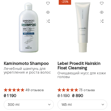
-25%
Kaminomoto Shampoo
Lebel Proedit Hairskin
Float Cleansing
Лечебный шампунь для
укрепления и роста волос
Очищающий мусс для кожи
головы
49 отзывов
73 отзыва
₴ 1 190
₴ 1 190
₴ 890
300 ml
145 ml