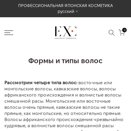
Перейти
ПРОФЕССИОНАЛЬНАЯ ЯПОНСКАЯ КОСМЕТИКА
русский
к
содержимому
0
Формы и типы волос
Рассмотрим четыре типа волос:
восточные или
монгольские волосы, кавказские волосы, волосы
африканского происхождения и волнистые волосы
смешанной расы. Монгольские или восточные
волосы очень прямые, кавказские волосы не такие
прямые, как монгольские, но относительно прямые.
Волосы африканского происхождения чрезвычайно
кудрявые, а волнистые волосы смешанной расы