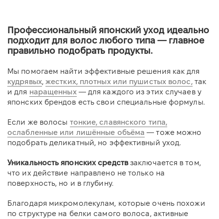
Профессиональный японский уход идеально
подходит для волос любого типа — главное
правильно подобрать продукты.
Мы помогаем найти эффективные решения как для
кудрявых
,
жестких,
плотных или пушистых волос,
так
и для
наращенных
— для каждого из этих случаев у
японских брендов есть свои специальные формулы.
Если же волосы
тонкие, славянского типа,
ослабленные или лишённые объёма
— тоже можно
подобрать деликатный, но эффективный уход.
Уникальность японских средств
заключается в том,
что их действие направлено не только на
поверхность, но и в глубину.
Благодаря микромолекулам, которые очень похожи
по структуре на белки самого волоса, активные