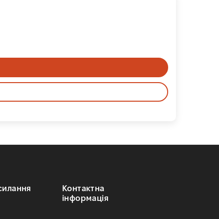
силання
Контактна
інформація