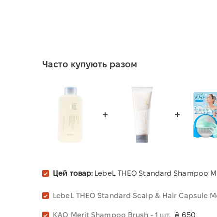
Часто купують разом
Цей товар:
LebeL THEO Standard Shampoo M
LebeL THEO Standard Scalp & Hair Capsule M
KAO Merit Shampoo Brush - 1 шт.
₴ 650