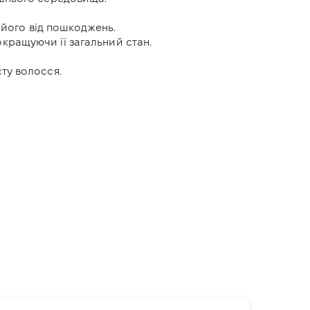
 його від пошкоджень.
кращуючи її загальний стан.
ту волосся.