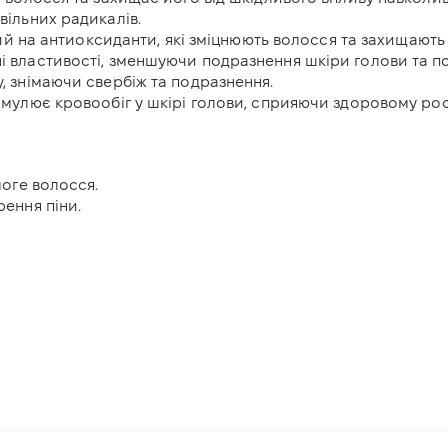
вільних радикалів.
й на антиоксиданти, які зміцнюють волосся та захищають
 властивості, зменшуючи подразнення шкіри голови та по
, знімаючи свербіж та подразнення.
мулює кровообіг у шкірі голови, сприяючи здоровому рос
логе волосся.
ення піни.