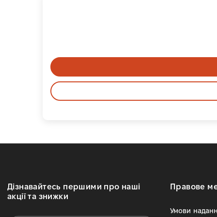
Дізнавайтесь першими про наші
Правове м
акції та знижки
Умови наданн