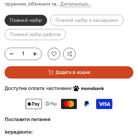
пружним, об'ємним та...
Детальніше...
Повний набір
Повний набір з насадками
Повний набір рефілів
Додати в кошик
Доступна оплата частинами:
Поставити питання
Інгредієнти: