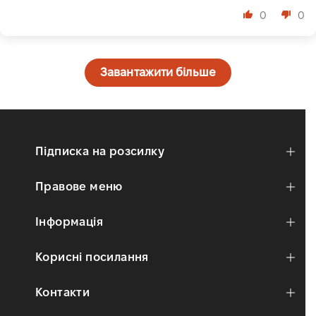
0
0
Завантажити більше
Підписка на розсилку
Правове меню
Інформація
Корисні посилання
Контакти