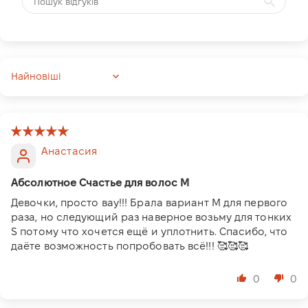
Sort by
Анастасия
Абсолютное Счастье для волос М
Девочки, просто вау!!! Брала вариант М для первого
раза, но следующий раз наверное возьму для тонких
S потому что хочется ещё и уплотнить. Спасибо, что
даёте возможность попробовать всё!!! 🥰🥰🥰
0
0