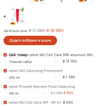
₴ 17 260
₴ 16 960
Загальна ціна:
Додати вибране в кошик
Цей товар:
Lebel IAU Cell Care SPA absolute (9k)
₴ 13 700
Lebel IAU Cleansing Freshment
₴ 1 390
Lebel Proedit Hairskin Float Cleansing
₴ 1 190
₴ 890
Lebel IAU Cell Care 5M - 40 ml
₴ 490