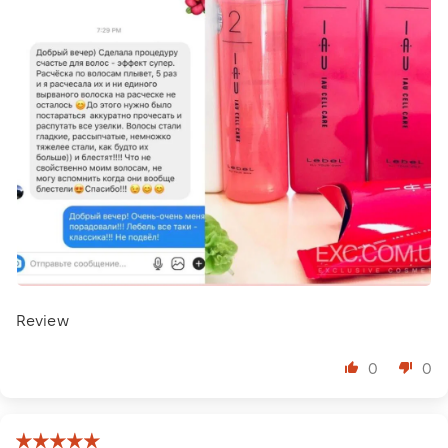
Review
0
0