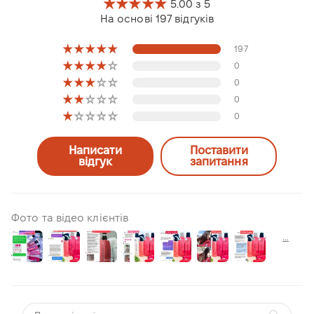
5.00 з 5
На основі 197 відгуків
197
0
0
0
0
Написати
Поставити
відгук
запитання
Фото та відео клієнтів