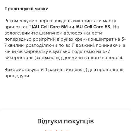
Пролонгуючі маски
Рекомендуємо через тиждень використати маску
пролонгації
IAU Cell Care 5M
чи
IAU Cell Care 5S
. На
вологе, вимите шампунем волосся нанести
попередньо розігрітий в руках крем-концентрат на 3-
7 хвилин, розподіляючи по всій довжині, починаючи з
кінчиків. Сироватку візуально поділяємо на 5-7
використань (залежно від довжини вашого волосся).
Використовувати 1 раз на тиждень (!) для пролонгації
процедури.
Відгуки покупців