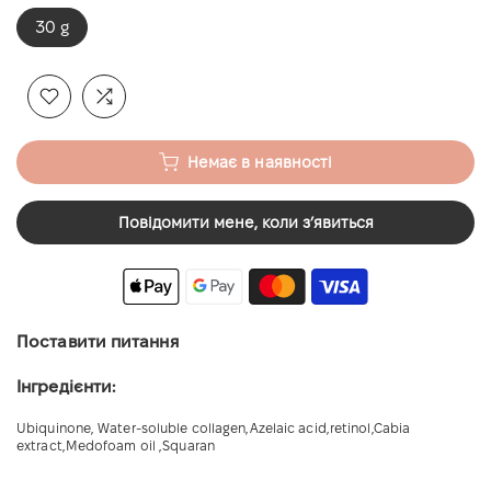
30 g
Немає в наявності
Повідомити мене, коли зʼявиться
Поставити питання
Інгредієнти:
Ubiquinone, Water-soluble collagen,Azelaic acid,retinol,Cabia
extract,Medofoam oil ,Squaran