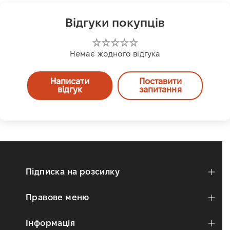
Відгуки покупців
Немає жодного відгука
Написати
Поставити
відгук
запитання
Підписка на розсилку
Правове меню
Інформація