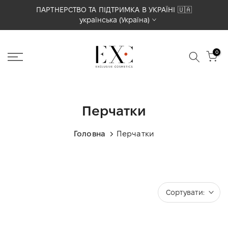
Перейти
ПАРТНЕРСТВО ТА ПІДТРИМКА В УКРАЇНІ 🇺🇦
українська (Україна)
до
вмісту
0
Перчатки
Головна
Перчатки
Сортувати: