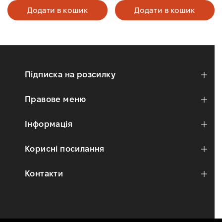
Додати в кошик
Додати в кошик
Підписка на розсилку
Правове меню
Інформація
Корисні посилання
Контакти