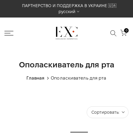
Перейти
ПАРТНЕРСТВО И ПОДДЕРЖКА В УКРАИНЕ 🇺🇦
русский
к
содержимому
0
Ополаскиватель для рта
Главная
Ополаскиватель для рта
Сортировать: