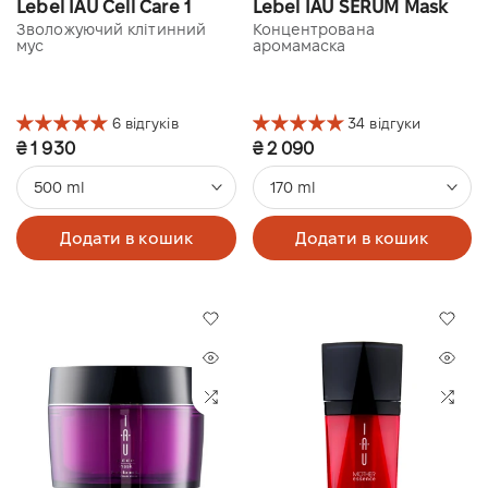
Lebel IAU Cell Care 1
Lebel IAU SERUM Mask
Зволожуючий клітинний
Концентрована
мус
аромамаска
6 відгуків
34 відгуки
₴ 1 930
₴ 2 090
500 ml
170 ml
Додати в кошик
Додати в кошик