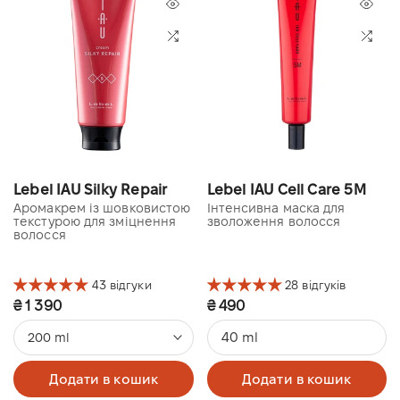
Lebel IAU Silky Repair
Lebel IAU Cell Care 5M
Аромакрем із шовковистою
Інтенсивна маска для
текстурою для зміцнення
зволоження волосся
волосся
43 відгуки
28 відгуків
₴ 1 390
₴ 490
40 ml
200 ml
Додати в кошик
Додати в кошик