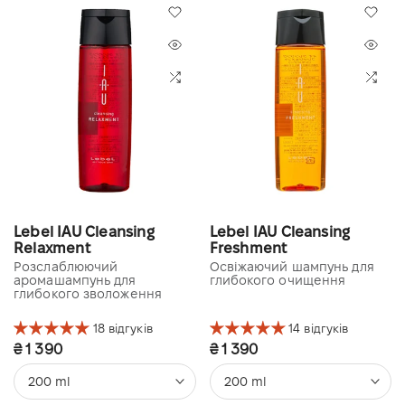
Lebel IAU Cleansing
Lebel IAU Cleansing
Relaxment
Freshment
Розслаблюючий
Освіжаючий шампунь для
аромашампунь для
глибокого очищення
глибокого зволоження
18 відгуків
14 відгуків
₴ 1 390
₴ 1 390
200 ml
200 ml