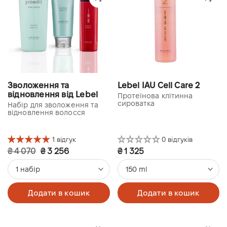
Зволоження та
Lebel IAU Cell Care 2
відновлення від Lebel
Протеїнова клітинна
сироватка
Набір для зволоження та
відновлення волосся
1 відгук
0 відгуків
₴ 4 070
₴ 3 256
₴ 1 325
1 набір
150 ml
Додати в кошик
Додати в кошик