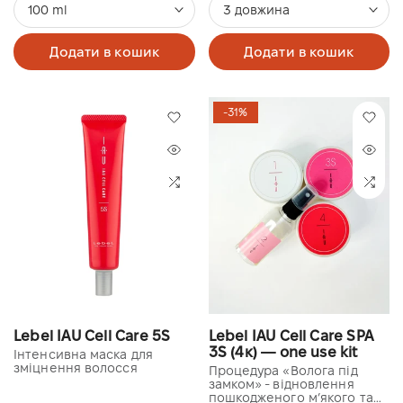
100 ml
3 довжина
Додати в кошик
Додати в кошик
-31%
Lebel IAU Cell Care 5S
Lebel IAU Cell Care SPA
3S (4к) — one use kit
Інтенсивна маска для
зміцнення волосся
Процедура «Волога під
замком» - відновлення
пошкодженого м’якого та