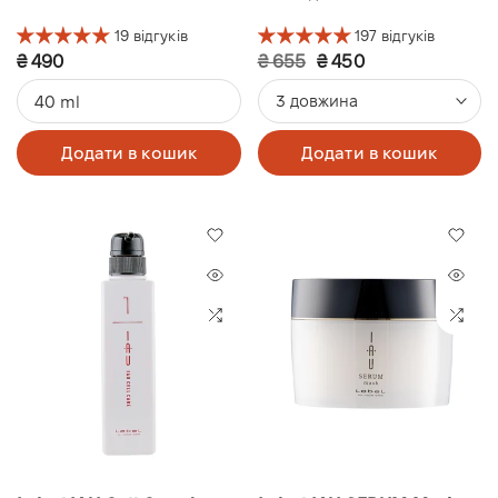
тонкого волосся
19 відгуків
197 відгуків
₴ 490
₴ 655
₴ 450
40 ml
3 довжина
Додати в кошик
Додати в кошик