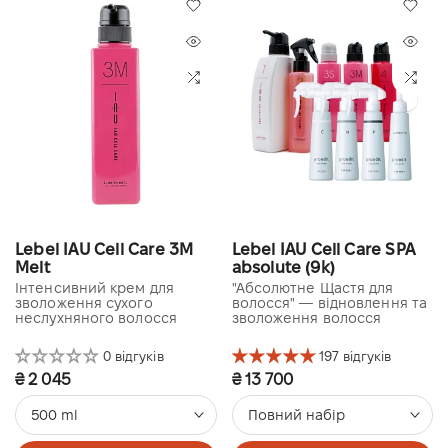
Lebel IAU Cell Care 3M
Lebel IAU Cell Care SPA
Melt
absolute (9k)
Інтенсивний крем для
"Абсолютне Щастя для
зволоження сухого
волосся" — відновлення та
неслухняного волосся
зволоження волосся
0 відгуків
197 відгуків
₴ 2 045
₴ 13 700
500 ml
Повний набір