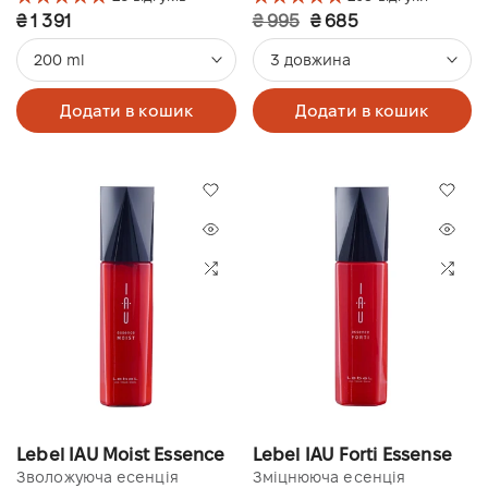
₴ 1 391
₴ 995
₴ 685
200 ml
3 довжина
Додати в кошик
Додати в кошик
Lebel IAU Moist Essence
Lebel IAU Forti Essense
Зволожуюча есенція
Зміцнююча есенція