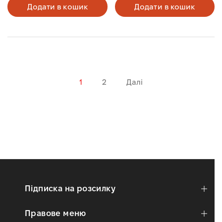
Додати в кошик
Додати в кошик
1
2
Далі
Підписка на розсилку
Правове меню