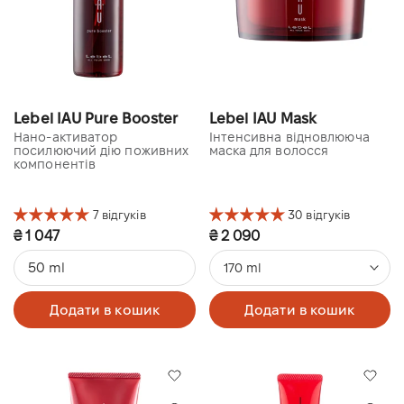
Lebel IAU Pure Booster
Lebel IAU Mask
Нано-активатор
Інтенсивна відновлююча
посилюючий дію поживних
маска для волосся
компонентів
7 відгуків
30 відгуків
₴ 1 047
₴ 2 090
50 ml
170 ml
Додати в кошик
Додати в кошик